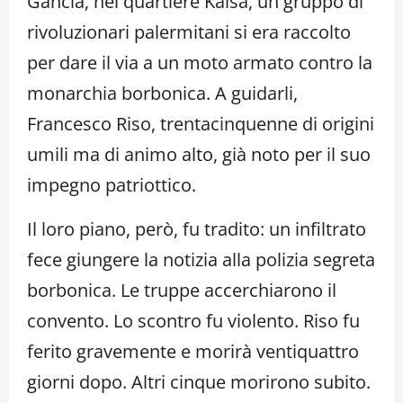
Gancia, nel quartiere Kalsa, un gruppo di
rivoluzionari palermitani si era raccolto
per dare il via a un moto armato contro la
monarchia borbonica. A guidarli,
Francesco Riso, trentacinquenne di origini
umili ma di animo alto, già noto per il suo
impegno patriottico.
Il loro piano, però, fu tradito: un infiltrato
fece giungere la notizia alla polizia segreta
borbonica. Le truppe accerchiarono il
convento. Lo scontro fu violento. Riso fu
ferito gravemente e morirà ventiquattro
giorni dopo. Altri cinque morirono subito.