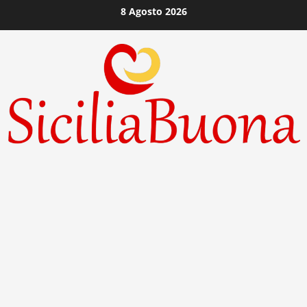
Vai
8 Agosto 2026
al
contenuto