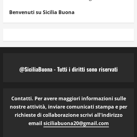
Benvenuti su Sicilia Buona
@SiciliaBuona - Tutti i diritti sono riservati
Contatti. Per avere maggiori informazioni sulle
nostre attività, inviare comunicati stampa e per
richieste di collaborazione scrivi all'indirizzo
email
siciliabuona20@gmail.com