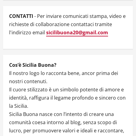
a
t
CONTATTI
- Per inviare comunicati stampa, video e
i
richieste di collaborazione contattaci tramite
l'indirizzo email
sicilibuona20@gmail.com
o
n
Cos’è Sicilia Buona?
Il nostro logo lo racconta bene, ancor prima dei
nostri contenuti.
Il cuore stilizzato è un simbolo potente di amore e
identità, raffigura il legame profondo e sincero con
la Sicilia.
Sicilia Buona nasce con l’intento di creare una
comunità coesa intorno al blog, senza scopo di
lucro, per promuovere valori e ideali e raccontare,