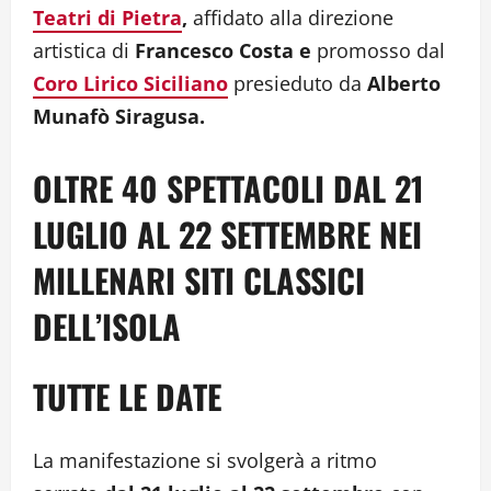
Teatri di Pietra
,
affidato alla direzione
artistica di
Francesco Costa e
promosso dal
Coro Lirico Siciliano
presieduto da
Alberto
Munafò Siragusa.
OLTRE 40 SPETTACOLI DAL 21
LUGLIO AL 22 SETTEMBRE NEI
MILLENARI SITI CLASSICI
DELL’ISOLA
TUTTE LE DATE
La manifestazione si svolgerà a ritmo