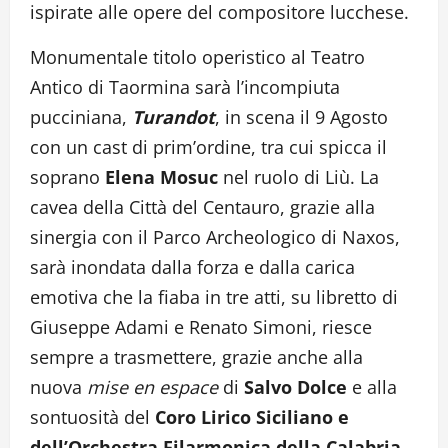
ispirate alle opere del compositore lucchese.
Monumentale titolo operistico al Teatro
Antico di Taormina sarà l’incompiuta
pucciniana,
Turandot
, in scena il 9 Agosto
con un cast di prim’ordine, tra cui spicca il
soprano
Elena Mosuc
nel ruolo di Liù. La
cavea della Città del Centauro, grazie alla
sinergia con il Parco Archeologico di Naxos,
sarà inondata dalla forza e dalla carica
emotiva che la fiaba in tre atti, su libretto di
Giuseppe Adami e Renato Simoni, riesce
sempre a trasmettere, grazie anche alla
nuova
mise en espace
di
Salvo Dolce
e alla
sontuosità del
Coro Lirico Siciliano e
dell’Orchestra Filarmonica della Calabria,