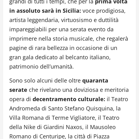
grandi di tutti i tempi, che per la
prima volta
in assoluto sarà in Sicilia:
voce prodigiosa,
artista leggendaria, virtuosismo e duttilità
impareggiabili per una serata evento da
imprimere nella storia musicale, che regalerà
pagine di rara bellezza in occasione di un
gran gala dedicato al belcanto italiano,
patrimonio dell’umanità.
Sono solo alcuni delle oltre
quaranta
serate
che rivelano una doviziosa e meritoria
opera di
decentramento culturale:
il Teatro
Andromeda di Santo Stefano Quisquina, la
Villa Romana di Terme Vigliatore, il Teatro
della Nike di Giardini Naxos, il Mausoleo
Romano di Centuripe, la città di Piazza