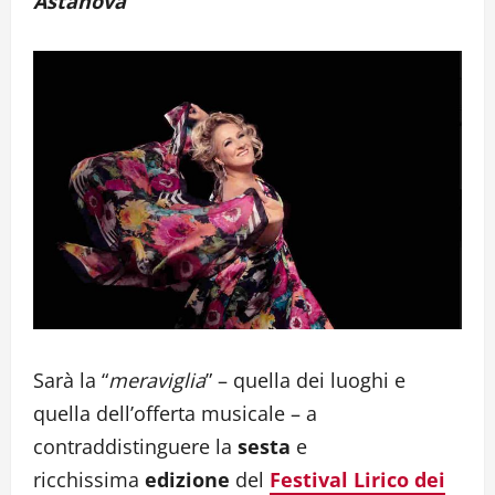
Astanova
Sarà la “
meraviglia
” – quella dei luoghi e
quella dell’offerta musicale – a
contraddistinguere la
sesta
e
ricchissima
edizione
del
Festival Lirico dei