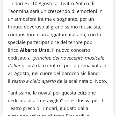
Tindari e il 10 Agosto al Teatro Antico di
Taormina sarà un crescendo di emozioni in
un’atmosfera intima e sognante, per un
tributo doveroso al grandissimo musicista,
compositore e arrangiatore italiano, con la
speciale partecipazione del tenore pop
lirico
Alberto Urso.
Il nuovo concerto
dedicato al
principe del novecento musicale
italiano
sarà dato inoltre, per la prima volta, il
21 Agosto, nel cuore del barocco siciliano:
il
teatro a cielo aperto
della scalinata di Noto.
Tantissime le novità per questa edizione
dedicata alla “meraviglia”: in esclusiva per il
Teatro greco di Tindari, guidato dalla
direzione artistica di Anna Ricciardi, si