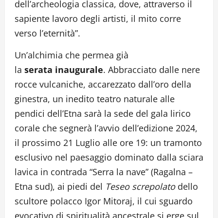
dell’archeologia classica, dove, attraverso il
sapiente lavoro degli artisti, il mito corre
verso l’eternità”.
Un’alchimia che permea già
la
serata
inaugurale
. Abbracciato dalle nere
rocce vulcaniche, accarezzato dall’oro della
ginestra, un inedito teatro naturale alle
pendici dell’Etna sarà la sede del gala lirico
corale che segnerà l’avvio dell’edizione 2024,
il prossimo 21 Luglio alle ore 19: un tramonto
esclusivo nel paesaggio dominato dalla sciara
lavica in contrada “Serra la nave” (Ragalna –
Etna sud), ai piedi del
Teseo screpolato
dello
scultore polacco Igor Mitoraj, il cui sguardo
evocativo di spiritualità ancestrale si erge sul