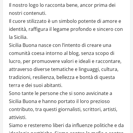
Il nostro logo lo racconta bene, ancor prima dei
nostri contenuti.
Il cuore stilizzato è un simbolo potente di amore e
identità, raffigura il legame profondo e sincero con
la Sicilia.
Sicilia Buona nasce con l’intento di creare una
comunità coesa intorno al blog, senza scopo di
lucro, per promuovere valori e ideali e raccontare,
attraverso diverse tematiche e linguaggi, cultura,
tradizioni, resilienza, bellezza e bontà di questa
terra e dei suoi abitanti.
Sono tante le persone che si sono avvicinate a
Sicilia Buona e hanno portato il loro prezioso
contributo, tra questi giornalisti, scrittori, artisti,
attivisti.
Siamo e resteremo liberi da influenze politiche e da