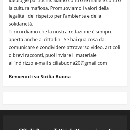
ideologie partitiche. Siamo contro le mafie e contro
la cultura mafiosa. Promuoviamo i valori della
legalità, del rispetto per l’ambiente e della
solidarietà.
Ti ricordiamo che la nostra redazione è sempre
aperta anche ai cittadini. Se hai qualcosa da
comunicare e condividere attraverso video, articoli
o brevi racconti, puoi inviare il materiale
all’indirizzo e-mail siciliabuona20@gmail.com
Benvenuti su Sicilia Buona