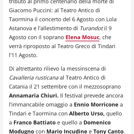
tributo al primo centenario della morte di
Giacomo Puccini: al Teatro Antico di
Taormina il concerto del 6 Agosto con Lola
Astanova e l’allestimento di
Turandot
il 9
Agosto con il soprano
Elena Mosuc
, che
verrà riproposto al Teatro Greco di Tindari
l’11 Agosto.
Di altrettanto rilievo la messinscena di
Cavalleria rusticana
al Teatro Antico di
Catania il 21 settembre con il mezzosoprano
Annamaria Chiuri.
Il festival prevede ancora
l’immancabile omaggio a
Ennio
Morricone
a
Tindari e Taormina con
Alberto Urso,
quello
a
Franco Battiato
e quello a
Domenico
Modugno
con
Mario Incudine
e
Tony Canto
.