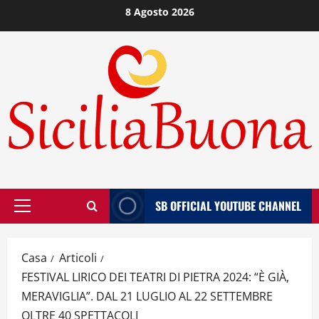
Vai
8 Agosto 2026
al
contenuto
SB OFFICIAL YOUTUBE CHANNEL
Menù
principale
Casa
Articoli
FESTIVAL LIRICO DEI TEATRI DI PIETRA 2024: “È GIÀ,
MERAVIGLIA”. DAL 21 LUGLIO AL 22 SETTEMBRE
OLTRE 40 SPETTACOLI