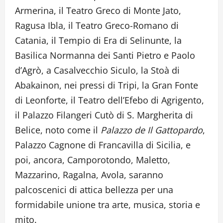
Armerina, il Teatro Greco di Monte Jato,
Ragusa Ibla, il Teatro Greco-Romano di
Catania, il Tempio di Era di Selinunte, la
Basilica Normanna dei Santi Pietro e Paolo
d’Agrò, a Casalvecchio Siculo, la Stoà di
Abakainon, nei pressi di Tripi, la Gran Fonte
di Leonforte, il Teatro dell’Efebo di Agrigento,
il Palazzo Filangeri Cutò di S. Margherita di
Belice, noto come il
Palazzo de Il Gattopardo
,
Palazzo Cagnone di Francavilla di Sicilia, e
poi, ancora, Camporotondo, Maletto,
Mazzarino, Ragalna, Avola, saranno
palcoscenici di attica bellezza per una
formidabile unione tra arte, musica, storia e
mito.