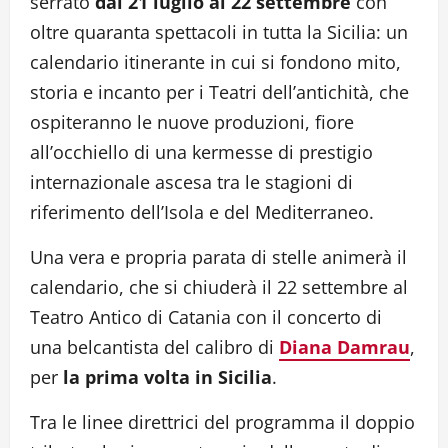
serrato
dal 21 luglio al 22 settembre
con
oltre quaranta spettacoli in tutta la Sicilia: un
calendario itinerante in cui si fondono mito,
storia e incanto per i Teatri dell’antichità, che
ospiteranno le nuove produzioni, fiore
all’occhiello di una kermesse di prestigio
internazionale ascesa tra le stagioni di
riferimento dell’Isola e del Mediterraneo.
Una vera e propria parata di stelle animerà il
calendario, che si chiuderà il 22 settembre al
Teatro Antico di Catania con il concerto di
una belcantista del calibro di
Diana Damrau
,
per
la prima volta in Sicilia
.
Tra le linee direttrici del programma il doppio