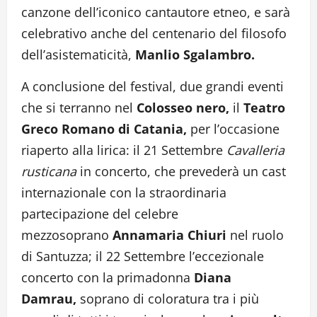
canzone dell’iconico cantautore etneo, e sarà
celebrativo anche del centenario del filosofo
dell’asistematicità,
Manlio Sgalambro.
A conclusione del festival, due grandi eventi
che si terranno nel
Colosseo nero,
il
Teatro
Greco Romano di Catania,
per l’occasione
riaperto alla lirica: il 21 Settembre
Cavalleria
rusticana
in concerto, che prevederà un cast
internazionale con la straordinaria
partecipazione del celebre
mezzosoprano
Annamaria Chiuri
nel ruolo
di Santuzza; il 22 Settembre l’eccezionale
concerto con la primadonna
Diana
Damrau,
soprano di coloratura tra i più