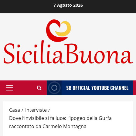
Vai
7 Agosto 2026
al
contenuto
SB OFFICIAL YOUTUBE CHANNEL
Menù
principale
Casa
Interviste
Dove l’invisibile si fa luce: l’ipogeo della Gurfa
raccontato da Carmelo Montagna