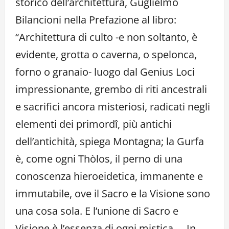
storico dell’architettura, Guglielmo
Bilancioni nella Prefazione al libro:
“Architettura di culto -e non soltanto, è
evidente, grotta o caverna, o spelonca,
forno o granaio- luogo dal Genius Loci
impressionante, grembo di riti ancestrali
e sacrifici ancora misteriosi, radicati negli
elementi dei primordî, più antichi
dell’antichità, spiega Montagna; la Gurfa
è, come ogni Thòlos, il perno di una
conoscenza hieroeidetica, immanente e
immutabile, ove il Sacro e la Visione sono
una cosa sola. E l’unione di Sacro e
Visione è l’essenza di ogni mistica. …In