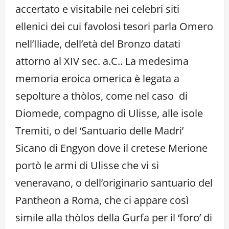
accertato e visitabile nei celebri siti
ellenici dei cui favolosi tesori parla Omero
nell’Iliade, dell’età del Bronzo datati
attorno al XIV sec. a.C.. La medesima
memoria eroica omerica è legata a
sepolture a thòlos, come nel caso di
Diomede, compagno di Ulisse, alle isole
Tremiti, o del ‘Santuario delle Madri’
Sicano di Engyon dove il cretese Merione
portò le armi di Ulisse che vi si
veneravano, o dell’originario santuario del
Pantheon a Roma, che ci appare così
simile alla thòlos della Gurfa per il ‘foro’ di