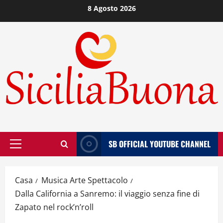
Vai
8 Agosto 2026
al
contenuto
SB OFFICIAL YOUTUBE CHANNEL
Menù
principale
Casa
Musica Arte Spettacolo
Dalla California a Sanremo: il viaggio senza fine di
Zapato nel rock’n’roll