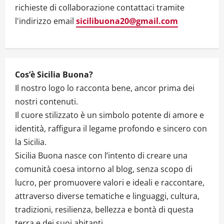
i
richieste di collaborazione contattaci tramite
l'indirizzo email
sicilibuona20@gmail.com
o
n
Cos’è Sicilia Buona?
Il nostro logo lo racconta bene, ancor prima dei
nostri contenuti.
Il cuore stilizzato è un simbolo potente di amore e
identità, raffigura il legame profondo e sincero con
la Sicilia.
Sicilia Buona nasce con l’intento di creare una
comunità coesa intorno al blog, senza scopo di
lucro, per promuovere valori e ideali e raccontare,
attraverso diverse tematiche e linguaggi, cultura,
tradizioni, resilienza, bellezza e bontà di questa
terra e dei suoi abitanti.