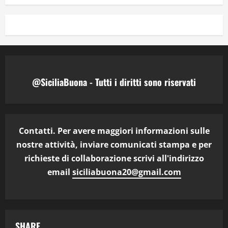
@SiciliaBuona - Tutti i diritti sono riservati
Contatti. Per avere maggiori informazioni sulle
nostre attività, inviare comunicati stampa e per
richieste di collaborazione scrivi all'indirizzo
email
siciliabuona20@gmail.com
SHARE