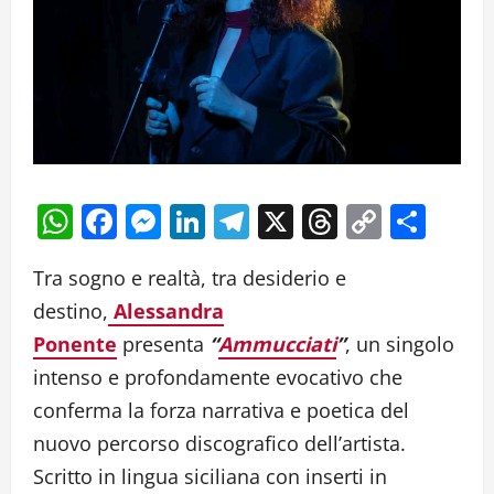
WhatsApp
Facebook
Messenger
LinkedIn
Telegram
X
Threads
Copy
Cond
Link
Tra sogno e realtà, tra desiderio e
destino,
Alessandra
Ponente
presenta
“
Ammucciati
”
, un singolo
intenso e profondamente evocativo che
conferma la forza narrativa e poetica del
nuovo percorso discografico dell’artista.
Scritto in lingua siciliana con inserti in