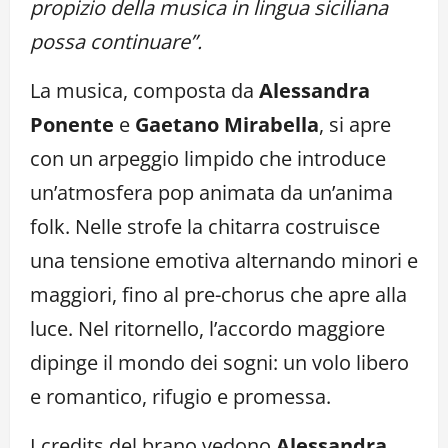
propizio della musica in lingua siciliana
possa continuare”.
La musica, composta da
Alessandra
Ponente
e
Gaetano Mirabella
, si apre
con un arpeggio limpido che introduce
un’atmosfera pop animata da un’anima
folk. Nelle strofe la chitarra costruisce
una tensione emotiva alternando minori e
maggiori, fino al pre-chorus che apre alla
luce. Nel ritornello, l’accordo maggiore
dipinge il mondo dei sogni: un volo libero
e romantico, rifugio e promessa.
I credits del brano vedono
Alessandra