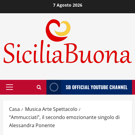
Vai
7 Agosto 2026
al
contenuto
SB OFFICIAL YOUTUBE CHANNEL
Menù
principale
Casa
Musica Arte Spettacolo
“Ammucciati”, il secondo emozionante singolo di
Alessandra Ponente