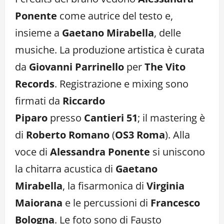
Ponente
come autrice del testo e,
insieme a
Gaetano Mirabella
, delle
musiche. La produzione artistica è curata
da
Giovanni Parrinello
per
The Vito
Records
. Registrazione e mixing sono
firmati da
Riccardo
Piparo
presso
Cantieri 51
; il mastering è
di
Roberto Romano
(
OS3 Roma
). Alla
voce di
Alessandra Ponente
si uniscono
la chitarra acustica di
Gaetano
Mirabella
, la fisarmonica di
Virginia
Maiorana
e le percussioni di
Francesco
Bologna
. Le foto sono di Fausto