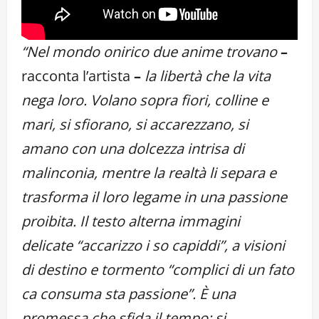
“Nel mondo onirico due anime trovano
–
racconta l’artista
–
la libertà che la vita
nega loro. Volano sopra fiori, colline e
mari, si sfiorano, si accarezzano, si
amano con una dolcezza intrisa di
malinconia, mentre la realtà li separa e
trasforma il loro legame in una passione
proibita.
Il testo alterna immagini
delicate “accarizzo i so capiddi”, a visioni
di destino e tormento “complici di un fato
ca consuma sta passione”. È una
promessa che sfida il tempo: si