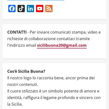
i
g
Facebook
TikTok
LinkedIn
YouTube
Feed
Channel
a
t
CONTATTI
- Per inviare comunicati stampa, video e
i
richieste di collaborazione contattaci tramite
l'indirizzo email
sicilibuona20@gmail.com
o
n
Cos’è Sicilia Buona?
Il nostro logo lo racconta bene, ancor prima dei
nostri contenuti.
Il cuore stilizzato è un simbolo potente di amore e
identità, raffigura il legame profondo e sincero con
la Sicilia.