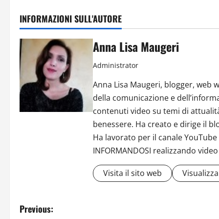
INFORMAZIONI SULL'AUTORE
Anna Lisa Maugeri
Administrator
Anna Lisa Maugeri, blogger, web w
della comunicazione e dell’informa
contenuti video su temi di attuali
benessere. Ha creato e dirige il b
Ha lavorato per il canale YouTub
INFORMANDOSI realizzando video in
Visita il sito web
Visualizza 
P
Previous: