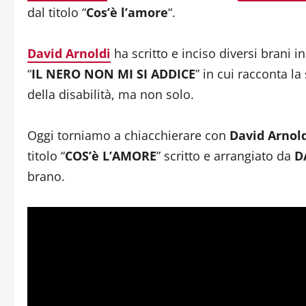
dal titolo “
Cos’è l’amore
“.
David Arnoldi
ha scritto e inciso diversi brani i
“
IL NERO NON MI SI ADDICE
” in cui racconta la
della disabilità, ma non solo.
Oggi torniamo a chiacchierare con
David Arnol
titolo “
COS’è L’AMORE
” scritto e arrangiato da
D
brano.