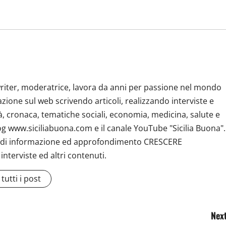
riter, moderatrice, lavora da anni per passione nel mondo
zione sul web scrivendo articoli, realizzando interviste e
tà, cronaca, tematiche sociali, economia, medicina, salute e
log www.siciliabuona.com e il canale YouTube "Sicilia Buona".
e di informazione ed approfondimento CRESCERE
terviste ed altri contenuti.
tutti i post
Next