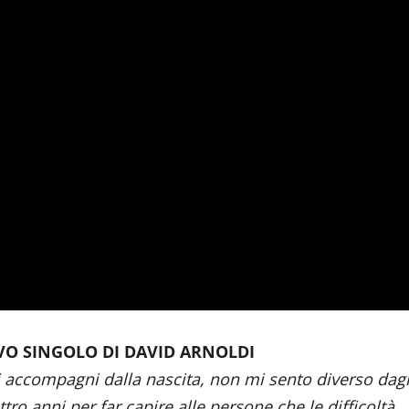
OVO SINGOLO DI DAVID ARNOLDI
i accompagni dalla nascita, non mi sento diverso dagl
ro anni per far capire alle persone che le difficoltà