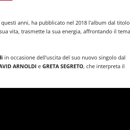
n questi anni, ha pubblicato nel 2018 l’album dal titolo
 sua vita, trasmette la sua energia, affrontando il tem
di
in occasione dell’uscita del suo nuovo singolo dal
AVID ARNOLDI
e
GRETA SEGRETO
, che interpreta il