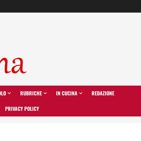
OLO
RUBRICHE
IN CUCINA
REDAZIONE
PRIVACY POLICY