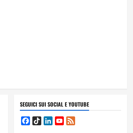
SEGUICI SUI SOCIAL E YOUTUBE
Facebook
TikTok
LinkedIn
YouTube
Feed
Channel