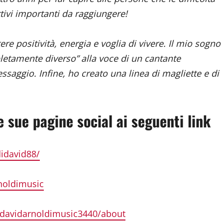
ivi importanti da raggiungere!
e positività, energia e voglia di vivere. Il mio sogno
letamente diverso” alla voce di un cantante
saggio. Infine, ho creato una linea di magliette e di
e sue pagine social ai seguenti link
idavid88/
noldimusic
davidarnoldimusic3440/about