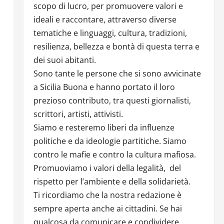
scopo di lucro, per promuovere valori e
ideali e raccontare, attraverso diverse
tematiche e linguaggi, cultura, tradizioni,
resilienza, bellezza e bontà di questa terra e
dei suoi abitanti.
Sono tante le persone che si sono avvicinate
a Sicilia Buona e hanno portato il loro
prezioso contributo, tra questi giornalisti,
scrittori, artisti, attivisti.
Siamo e resteremo liberi da influenze
politiche e da ideologie partitiche. Siamo
contro le mafie e contro la cultura mafiosa.
Promuoviamo i valori della legalità, del
rispetto per l’ambiente e della solidarietà.
Ti ricordiamo che la nostra redazione è
sempre aperta anche ai cittadini. Se hai
qualcosa da comunicare e condividere