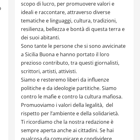
scopo di lucro, per promuovere valori e
o
ideali e raccontare, attraverso diverse
tematiche e linguaggi, cultura, tradizioni,
resilienza, bellezza e bontà di questa terra e
dei suoi abitanti.
Sono tante le persone che si sono avvicinate
a Sicilia Buona e hanno portato il loro
prezioso contributo, tra questi giornalisti,
scrittori, artisti, attivisti.
Siamo e resteremo liberi da influenze
politiche e da ideologie partitiche. Siamo
contro le mafie e contro la cultura mafiosa.
Promuoviamo i valori della legalità, del
rispetto per l’ambiente e della solidarietà.
Ti ricordiamo che la nostra redazione è
sempre aperta anche ai cittadini. Se hai
qualcosa da comunicare e condividere