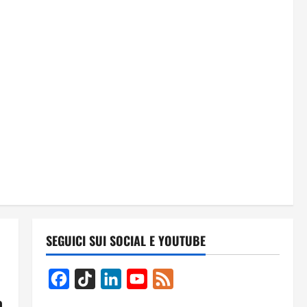
SEGUICI SUI SOCIAL E YOUTUBE
Facebook
TikTok
LinkedIn
YouTube
Feed
a
Channel