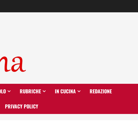
OLO
RUBRICHE
IN CUCINA
REDAZIONE
PRIVACY POLICY