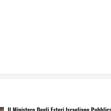
Il Ministero Degli Esteri Israeliano Pubblic