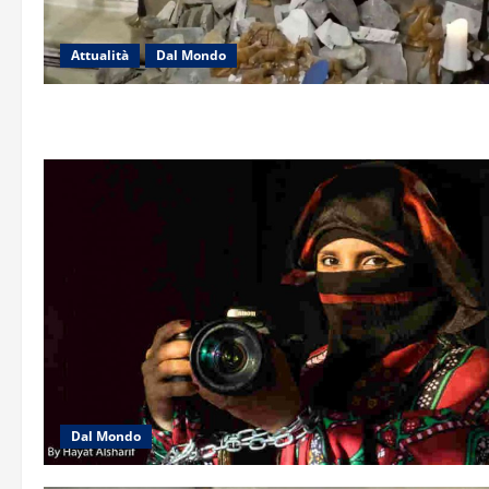
Attualità
Dal Mondo
Dal Mondo