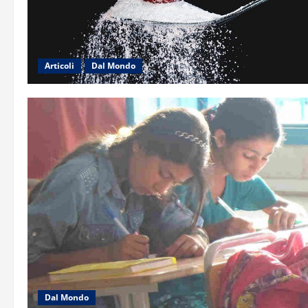
Articoli
Dal Mondo
Dal Mondo