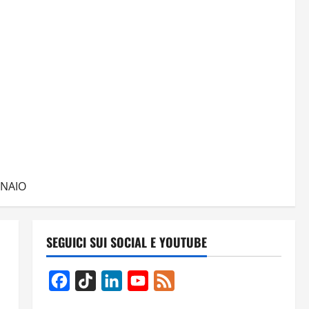
NNAIO
SEGUICI SUI SOCIAL E YOUTUBE
Facebook
TikTok
LinkedIn
YouTube
Feed
Channel