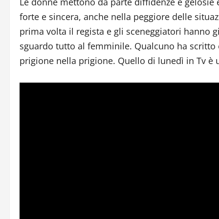
Le donne mettono da parte diffidenze e gelosie e
forte e sincera, anche nella peggiore delle situazio
prima volta il regista e gli sceneggiatori hanno
sguardo tutto al femminile. Qualcuno ha scritto 
prigione nella prigione. Quello di lunedì in Tv