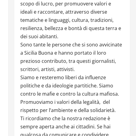
scopo di lucro, per promuovere valori e
ideali e raccontare, attraverso diverse
tematiche e linguaggi, cultura, tradizioni,
resilienza, bellezza e bontà di questa terra e
dei suoi abitanti.
Sono tante le persone che si sono avvicinate
a Sicilia Buona e hanno portato il loro
prezioso contributo, tra questi giornalisti,
scrittori, artisti, attivisti.
Siamo e resteremo liberi da influenze
politiche e da ideologie partitiche. Siamo
contro le mafie e contro la cultura mafiosa.
Promuoviamo i valori della legalità, del
rispetto per l’ambiente e della solidarietà.
Ti ricordiamo che la nostra redazione è
sempre aperta anche ai cittadini. Se hai
qualcosa da comunicare e condividere