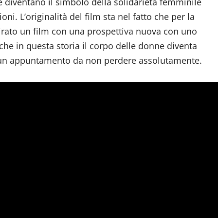
 diventano il simbolo della solidarietà femminile
ni. L’originalità del film sta nel fatto che per la
 girato un film con una prospettiva nuova con uno
che in questa storia il corpo delle donne diventa
 è un appuntamento da non perdere assolutamente.