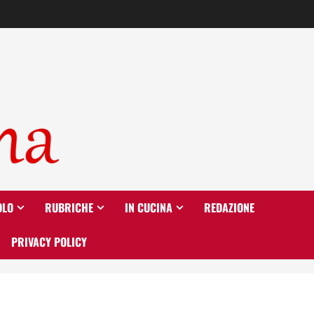
OLO
RUBRICHE
IN CUCINA
REDAZIONE
PRIVACY POLICY