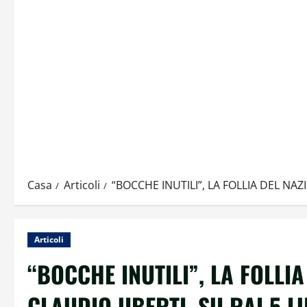
Casa
Articoli
“BOCCHE INUTILI”, LA FOLLIA DEL NAZ
Articoli
“BOCCHE INUTILI”, LA FOLLIA
CLAUDIO UBERTI, SU RAI 5 L