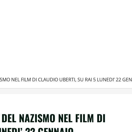
ISMO NEL FILM DI CLAUDIO UBERTI, SU RAI 5 LUNEDI’ 22 GE
 DEL NAZISMO NEL FILM DI
UNEDI’ 22 GENNAIO