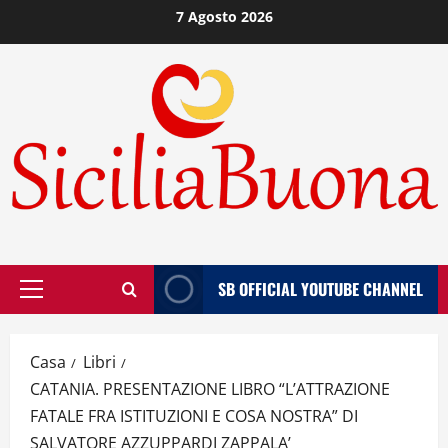
Vai
7 Agosto 2026
al
contenuto
SB OFFICIAL YOUTUBE CHANNEL
Menù
principale
Casa
Libri
CATANIA. PRESENTAZIONE LIBRO “L’ATTRAZIONE
FATALE FRA ISTITUZIONI E COSA NOSTRA” DI
SALVATORE AZZUPPARDI ZAPPALA’