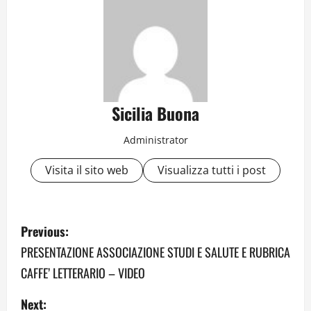
Sicilia Buona
Administrator
Visita il sito web
Visualizza tutti i post
P
Previous:
o
PRESENTAZIONE ASSOCIAZIONE STUDI E SALUTE E RUBRICA
CAFFE’ LETTERARIO – VIDEO
s
Next: