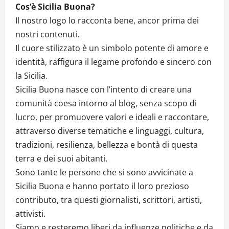
Cos’è Sicilia Buona?
Il nostro logo lo racconta bene, ancor prima dei
nostri contenuti.
Il cuore stilizzato è un simbolo potente di amore e
identità, raffigura il legame profondo e sincero con
la Sicilia.
Sicilia Buona nasce con l’intento di creare una
comunità coesa intorno al blog, senza scopo di
lucro, per promuovere valori e ideali e raccontare,
attraverso diverse tematiche e linguaggi, cultura,
tradizioni, resilienza, bellezza e bontà di questa
terra e dei suoi abitanti.
Sono tante le persone che si sono avvicinate a
Sicilia Buona e hanno portato il loro prezioso
contributo, tra questi giornalisti, scrittori, artisti,
attivisti.
Siamo e resteremo liberi da influenze politiche e da