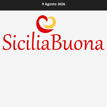
Vai
9 Agosto 2026
al
contenuto