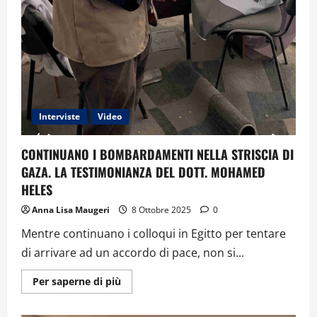
Interviste
Video
CONTINUANO I BOMBARDAMENTI NELLA STRISCIA DI
GAZA. LA TESTIMONIANZA DEL DOTT. MOHAMED
HELES
Anna Lisa Maugeri
8 Ottobre 2025
0
Mentre continuano i colloqui in Egitto per tentare
di arrivare ad un accordo di pace, non si...
Ulteriori
Per saperne di più
informazioni
su
CONTINUANO