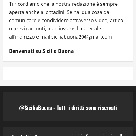
Ti ricordiamo che la nostra redazione è sempre
aperta anche ai cittadini. Se hai qualcosa da
comunicare e condividere attraverso video, articoli
o brevi racconti, puoi inviare il materiale
all’indirizzo e-mail siciliabuona20@gmail.com
Benvenuti su Sicilia Buona
@SiciliaBuona - Tutti i diritti sono riservati