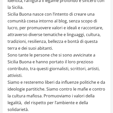
identità, raffigura il legame profondo e sincero con
la Sicilia.
Sicilia Buona nasce con l’intento di creare una
comunità coesa intorno al blog, senza scopo di
lucro, per promuovere valori e ideali e raccontare,
attraverso diverse tematiche e linguaggi, cultura,
tradizioni, resilienza, bellezza e bontà di questa
terra e dei suoi abitanti.
Sono tante le persone che si sono avvicinate a
Sicilia Buona e hanno portato il loro prezioso
contributo, tra questi giornalisti, scrittori, artisti,
attivisti.
Siamo e resteremo liberi da influenze politiche e da
ideologie partitiche. Siamo contro le mafie e contro
la cultura mafiosa. Promuoviamo i valori della
legalità, del rispetto per l’ambiente e della
solidarietà.