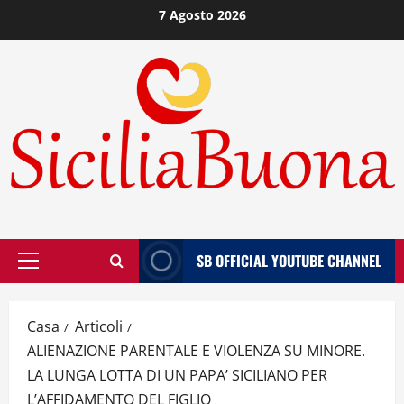
Vai
7 Agosto 2026
al
contenuto
SB OFFICIAL YOUTUBE CHANNEL
Menù
principale
Casa
Articoli
ALIENAZIONE PARENTALE E VIOLENZA SU MINORE.
LA LUNGA LOTTA DI UN PAPA’ SICILIANO PER
L’AFFIDAMENTO DEL FIGLIO