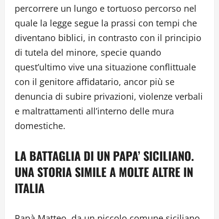
percorrere un lungo e tortuoso percorso nel
quale la legge segue la prassi con tempi che
diventano biblici, in contrasto con il principio
di tutela del minore, specie quando
quest’ultimo vive una situazione conflittuale
con il genitore affidatario, ancor più se
denuncia di subire privazioni, violenze verbali
e maltrattamenti all’interno delle mura
domestiche.
LA BATTAGLIA DI UN PAPA’ SICILIANO.
UNA STORIA SIMILE A MOLTE ALTRE IN
ITALIA
Papà Matteo, da un piccolo comune siciliano,