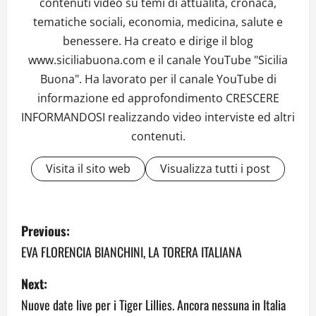
contenuti video su temi di attualità, cronaca,
tematiche sociali, economia, medicina, salute e
benessere. Ha creato e dirige il blog
www.siciliabuona.com e il canale YouTube "Sicilia
Buona". Ha lavorato per il canale YouTube di
informazione ed approfondimento CRESCERE
INFORMANDOSI realizzando video interviste ed altri
contenuti.
Visita il sito web
Visualizza tutti i post
P
Previous:
o
EVA FLORENCIA BIANCHINI, LA TORERA ITALIANA
s
Next:
Nuove date live per i Tiger Lillies. Ancora nessuna in Italia
t