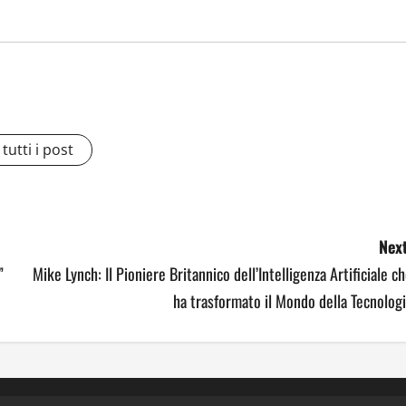
tutti i post
Next
”
Mike Lynch: Il Pioniere Britannico dell’Intelligenza Artificiale c
ha trasformato il Mondo della Tecnolog