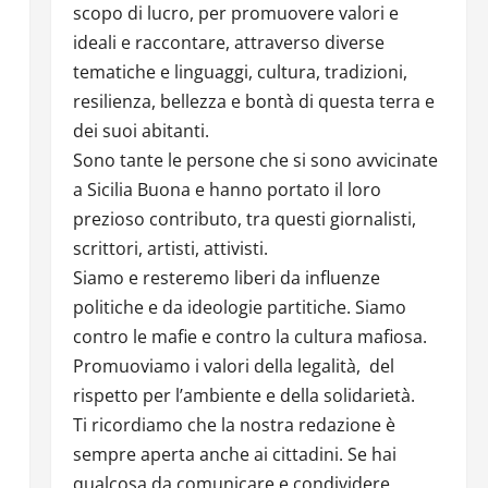
scopo di lucro, per promuovere valori e
ideali e raccontare, attraverso diverse
tematiche e linguaggi, cultura, tradizioni,
resilienza, bellezza e bontà di questa terra e
dei suoi abitanti.
Sono tante le persone che si sono avvicinate
a Sicilia Buona e hanno portato il loro
prezioso contributo, tra questi giornalisti,
scrittori, artisti, attivisti.
Siamo e resteremo liberi da influenze
politiche e da ideologie partitiche. Siamo
contro le mafie e contro la cultura mafiosa.
Promuoviamo i valori della legalità, del
rispetto per l’ambiente e della solidarietà.
Ti ricordiamo che la nostra redazione è
sempre aperta anche ai cittadini. Se hai
qualcosa da comunicare e condividere