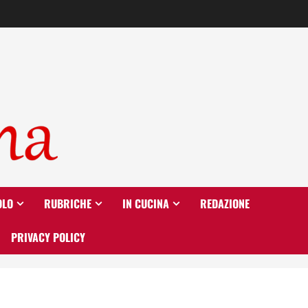
OLO
RUBRICHE
IN CUCINA
REDAZIONE
PRIVACY POLICY