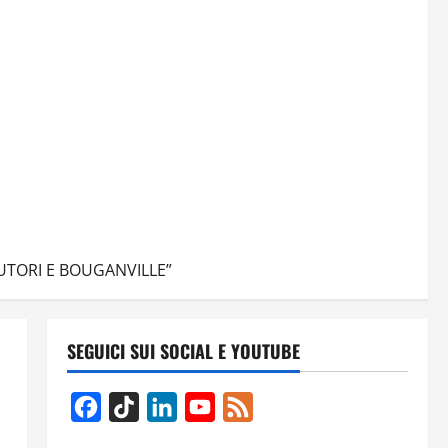
AUTORI E BOUGANVILLE”
SEGUICI SUI SOCIAL E YOUTUBE
Facebook
TikTok
LinkedIn
YouTube
Feed
Channel