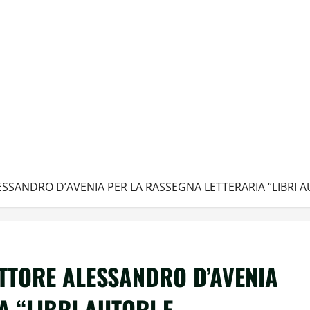
ESSANDRO D’AVENIA PER LA RASSEGNA LETTERARIA “LIBRI 
ITTORE ALESSANDRO D’AVENIA
 “LIBRI AUTORI E