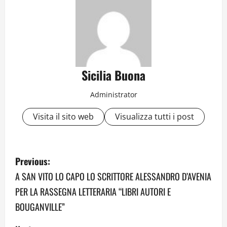
Sicilia Buona
Administrator
Visita il sito web
Visualizza tutti i post
P
Previous:
o
A SAN VITO LO CAPO LO SCRITTORE ALESSANDRO D’AVENIA
PER LA RASSEGNA LETTERARIA “LIBRI AUTORI E
s
BOUGANVILLE”
t