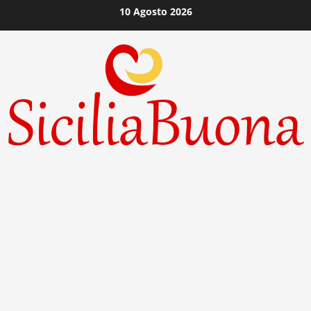
Vai
10 Agosto 2026
al
contenuto