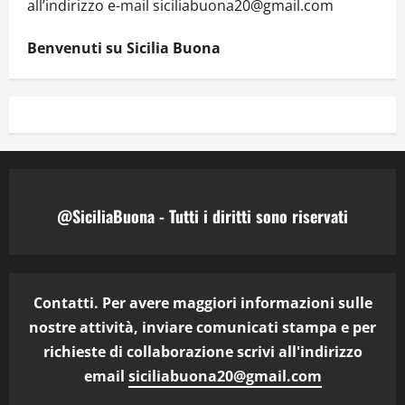
all’indirizzo e-mail siciliabuona20@gmail.com
Benvenuti su Sicilia Buona
@SiciliaBuona - Tutti i diritti sono riservati
Contatti. Per avere maggiori informazioni sulle
nostre attività, inviare comunicati stampa e per
richieste di collaborazione scrivi all'indirizzo
email
siciliabuona20@gmail.com