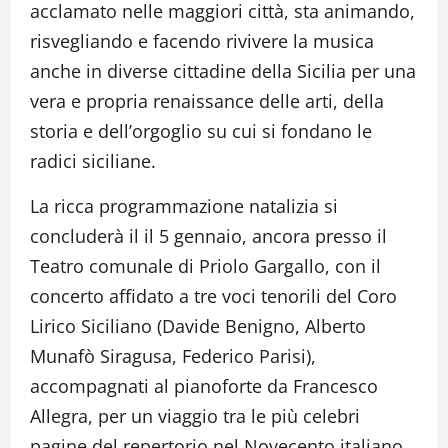
acclamato nelle maggiori città, sta animando,
risvegliando e facendo rivivere la musica
anche in diverse cittadine della Sicilia per una
vera e propria renaissance delle arti, della
storia e dell’orgoglio su cui si fondano le
radici siciliane.
La ricca programmazione natalizia si
concluderà il il 5 gennaio, ancora presso il
Teatro comunale di Priolo Gargallo, con il
concerto affidato a tre voci tenorili del Coro
Lirico Siciliano (Davide Benigno, Alberto
Munafò Siragusa, Federico Parisi),
accompagnati al pianoforte da Francesco
Allegra, per un viaggio tra le più celebri
pagine del repertorio nel Novecento italiano.