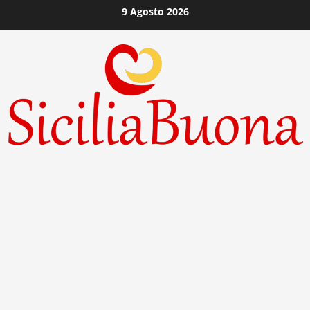
Vai
9 Agosto 2026
al
contenuto