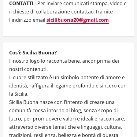
CONTATTI
- Per inviare comunicati stampa, video e
o
richieste di collaborazione contattaci tramite
n
l'indirizzo email
sicilibuona20@gmail.com
Cos’è Sicilia Buona?
Il nostro logo lo racconta bene, ancor prima dei
nostri contenuti.
Il cuore stilizzato è un simbolo potente di amore e
identità, raffigura il legame profondo e sincero con
la Sicilia.
Sicilia Buona nasce con l’intento di creare una
comunità coesa intorno al blog, senza scopo di
lucro, per promuovere valori e ideali e raccontare,
attraverso diverse tematiche e linguaggi, cultura,
tradizioni, resilienza, bellezza e bontà di questa