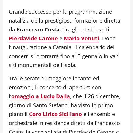
Grande successo per la programmazione
natalizia della prestigiosa formazione diretta
da
Francesco Costa
. Tra gli artisti ospiti
Pierdavide Carone
e
Mario Venuti
. Dopo
l’inaugurazione a Catania, il calendario dei
concerti si protrarrà fino al 5 gennaio in vari
siti monumentali dell’isola.
Tra le serate di maggiore incanto ed
emozioni, il concerto di apertura con
l’
omaggio a Lucio Dalla
, che il 26 dicembre,
giorno di Santo Stefano, ha visto in primo
piano il
Coro Lirico Siciliano
e l’ensemble
orchestrale in residence diretti da Francesco
Costa, la voce solista di Pierdavide Carone e