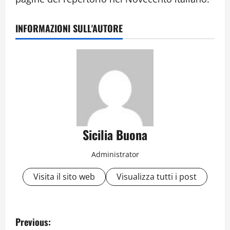
INFORMAZIONI SULL'AUTORE
Sicilia Buona
Administrator
Visita il sito web
Visualizza tutti i post
P
Previous: