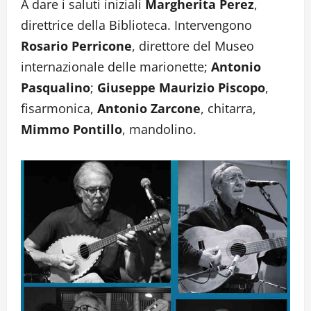
A dare i saluti iniziali
Margherita Perez
,
direttrice della Biblioteca. Intervengono
Rosario Perricone
, direttore del Museo
internazionale delle marionette;
Antonio
Pasqualino
;
Giuseppe Maurizio Piscopo
,
fisarmonica,
Antonio Zarcone
, chitarra,
Mimmo Pontillo
, mandolino.