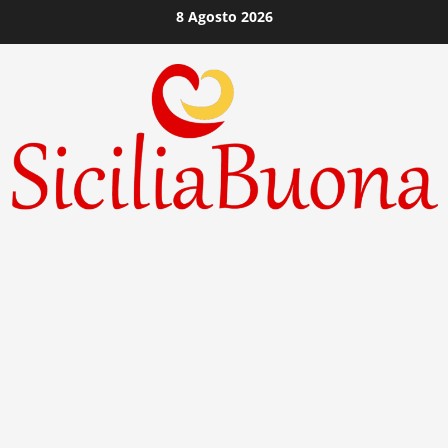
Vai
8 Agosto 2026
al
contenuto