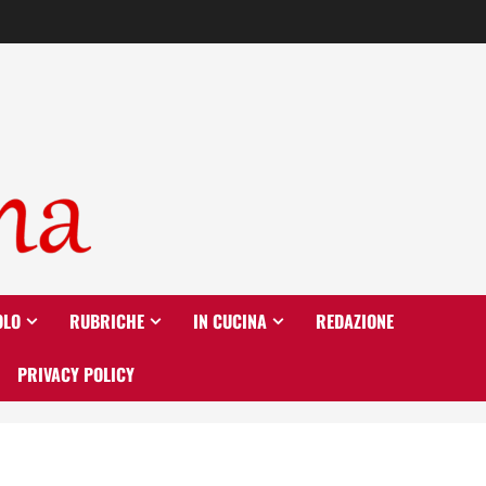
OLO
RUBRICHE
IN CUCINA
REDAZIONE
PRIVACY POLICY