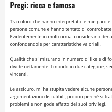
Pregi: ricca e famosa
Tra coloro che hanno interpretato le mie parole
persone comune e hanno tentato di controbatter
Evidentemente in molti ormai considerano denaro
confondendole per caratteristiche valoriali.
Qualità che si misurano in numero di like e di fo
divide nettamente il mondo in due categorie, senz
vincenti.
Le assicuro, mi ha stupita vedere alcune person
argomentazioni discutibili, proprio perché si tra
problemi e non gode affatto dei suoi privilegi.