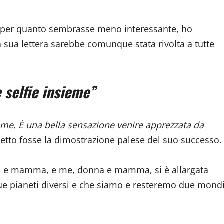
 e per quanto sembrasse meno interessante, ho
 sua lettera sarebbe comunque stata rivolta a tutte
 selfie insieme”
ieme. È una bella sensazione venire apprezzata da
etto fosse la dimostrazione palese del suo successo.
onna e mamma, e me, donna e mamma, si è allargata
due pianeti diversi e che siamo e resteremo due mond