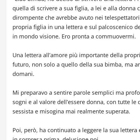
quella di scrivere a sua figlia, a lei e alla donn
dirompente che avrebbe avuto nei telespettatori 
propria figlia in una lettera e sul palcoscenico d
in mondo visione. Ero pronta a commuovermi.
Una lettera all’amore più importante della propria
futuro, non solo a quello della sua bimba, ma anc
domani.
Mi preparavo a sentire parole semplici ma profond
sogni e al valore dell’essere donna, con tutte le 
sessista e misogina mai realmente superata.
Poi, però, ha continuato a leggere la sua lette
in sorpresa prima, delusione poi.