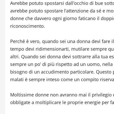
Avrebbe potuto spostarsi dall’occhio di bue sotto
avrebbe potuto spostare l’attenzione da sé e mo
donne che davvero ogni giorno faticano il doppi
riconoscimento.
Perché è vero, quando sei una donna devi fare i
tempo devi ridimensionarti, mutilare sempre qual
altri. Quando sei donna devi sottrarre alla tua e
sempre un po’ di più rispetto ad un uomo, nella
bisogno di un accudimento particolare. Questo pe
malati è sempre inteso come un compito riserva
Moltissime donne non avranno mai il privilegio d
obbligate a moltiplicare le proprie energie per 