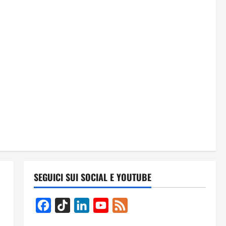
SEGUICI SUI SOCIAL E YOUTUBE
Facebook
TikTok
LinkedIn
YouTube
Feed
Channel