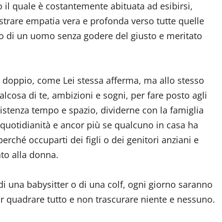
 il quale è costantemente abituata ad esibirsi,
strare empatia vera e profonda verso tutte quelle
o di un uomo senza godere del giusto e meritato
l doppio, come Lei stessa afferma, ma allo stesso
cosa di te, ambizioni e sogni, per fare posto agli
sistenza tempo e spazio, dividerne con la famiglia
 quotidianità e ancor più se qualcuno in casa ha
rché occuparti dei figli o dei genitori anziani e
to alla donna.
i una babysitter o di una colf, ogni giorno saranno
far quadrare tutto e non trascurare niente e nessuno.