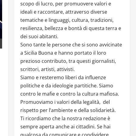
scopo di lucro, per promuovere valori e
ideali e raccontare, attraverso diverse
tematiche e linguaggi, cultura, tradizioni,
resilienza, bellezza e bontà di questa terra e
dei suoi abitanti.
Sono tante le persone che si sono avvicinate
a Sicilia Buona e hanno portato il loro
prezioso contributo, tra questi giornalisti,
scrittori, artisti, attivisti.
Siamo e resteremo liberi da influenze
politiche e da ideologie partitiche. Siamo
contro le mafie e contro la cultura mafiosa.
Promuoviamo i valori della legalità, del
rispetto per l’ambiente e della solidarietà.
Ti ricordiamo che la nostra redazione è
sempre aperta anche ai cittadini. Se hai
qualcosa da comunicare e condividere