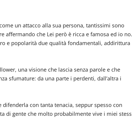
 come un attacco alla sua persona, tantissimi sono
e affermando che Lei però è ricca e famosa ed io no
 e popolarità due qualità fondamentali, addirittura
llower, una visione che lascia senza parole e che
a sfumature: da una parte i perdenti, dall’altra i
e difenderla con tanta tenacia, seppur spesso con
tta di gente che molto probabilmente vive i miei stess