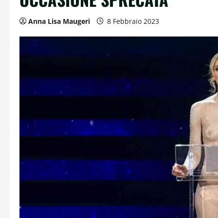
Anna Lisa Maugeri
8 Febbraio 2023