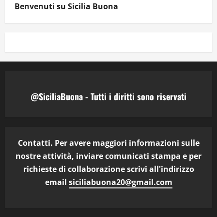
Benvenuti su Sicilia Buona
@SiciliaBuona - Tutti i diritti sono riservati
Contatti. Per avere maggiori informazioni sulle
nostre attività, inviare comunicati stampa e per
richieste di collaborazione scrivi all'indirizzo
email
siciliabuona20@gmail.com