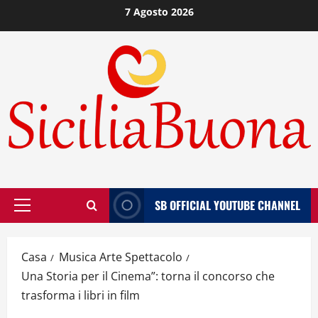
Vai
7 Agosto 2026
al
contenuto
SB OFFICIAL YOUTUBE CHANNEL
Menù
principale
Casa
Musica Arte Spettacolo
Una Storia per il Cinema”: torna il concorso che
trasforma i libri in film