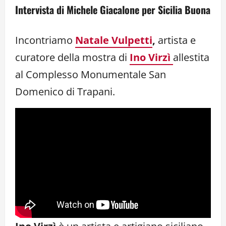
Link
Intervista di Michele Giacalone per Sicilia Buona
Incontriamo
Natale Vulpetti
,
artista e
curatore della mostra di
Ino Virzì
allestita
al Complesso Monumentale San
Domenico di Trapani.