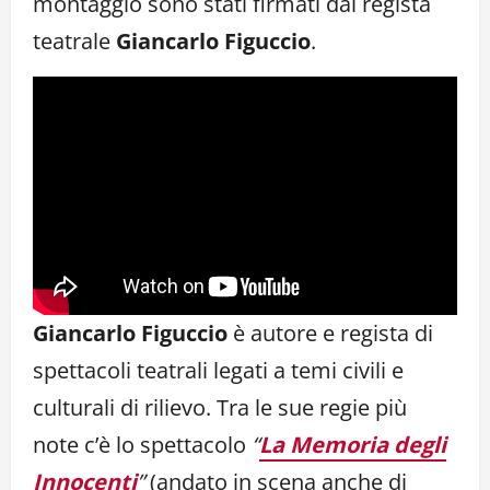
montaggio sono stati firmati dal regista
teatrale
Giancarlo Figuccio
.
Giancarlo Figuccio
è autore e regista di
spettacoli teatrali legati a temi civili e
culturali di rilievo. Tra le sue regie più
note c’è lo spettacolo
“
La Memoria degli
Innocenti
”
(andato in scena anche di