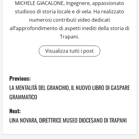
MICHELE GIACALONE, Ingegnere, appassionato
studioso di storia locale e di vela. Ha realizzato
numerosi contributi video dedicati
all’approfondimento di aspetti inediti della storia di
Trapani.
Visualizza tutti i post
P
Previous:
o
LA MENTALITÀ DEL GRANCHIO, IL NUOVO LIBRO DI GASPARE
GRAMMATICO
s
Next:
t
LINA NOVARA, DIRETTRICE MUSEO DIOCESANO DI TRAPANI
n