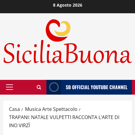
Vai
8 Agosto 2026
al
contenuto
SB OFFICIAL YOUTUBE CHANNEL
Menù
principale
Casa
Musica Arte Spettacolo
TRAPANI: NATALE VULPETTI RACCONTA L’ARTE DI
INO VIRZÌ