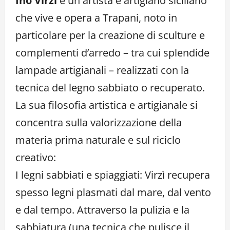
Ino Virzì
è un artista e artigiano siciliano
che vive e opera a Trapani, noto in
particolare per la creazione di sculture e
complementi d’arredo – tra cui splendide
lampade artigianali – realizzati con la
tecnica del legno sabbiato o recuperato.
La sua filosofia artistica e artigianale si
concentra sulla valorizzazione della
materia prima naturale e sul riciclo
creativo:
I legni sabbiati e spiaggiati: Virzì recupera
spesso legni plasmati dal mare, dal vento
e dal tempo. Attraverso la pulizia e la
sabbiatura (una tecnica che pulisce il