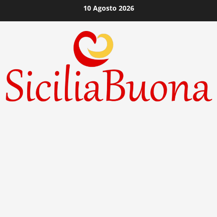
Vai
10 Agosto 2026
al
contenuto