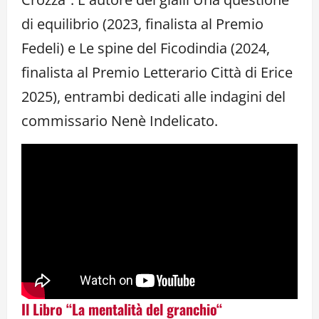
di equilibrio (2023, finalista al Premio
Fedeli) e Le spine del Ficodindia (2024,
finalista al Premio Letterario Città di Erice
2025), entrambi dedicati alle indagini del
commissario Nenè Indelicato.
Il Libro “
La mentalità del granchio
“