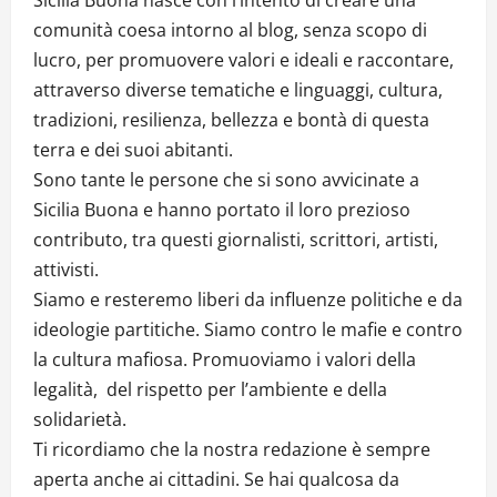
Sicilia Buona nasce con l’intento di creare una
comunità coesa intorno al blog, senza scopo di
lucro, per promuovere valori e ideali e raccontare,
attraverso diverse tematiche e linguaggi, cultura,
tradizioni, resilienza, bellezza e bontà di questa
terra e dei suoi abitanti.
Sono tante le persone che si sono avvicinate a
Sicilia Buona e hanno portato il loro prezioso
contributo, tra questi giornalisti, scrittori, artisti,
attivisti.
Siamo e resteremo liberi da influenze politiche e da
ideologie partitiche. Siamo contro le mafie e contro
la cultura mafiosa. Promuoviamo i valori della
legalità, del rispetto per l’ambiente e della
solidarietà.
Ti ricordiamo che la nostra redazione è sempre
aperta anche ai cittadini. Se hai qualcosa da