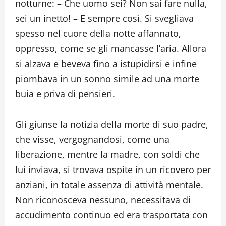
notturne: – Che uomo sei? Non sai fare nulla,
sei un inetto! – E sempre così. Si svegliava
spesso nel cuore della notte affannato,
oppresso, come se gli mancasse l’aria. Allora
si alzava e beveva fino a istupidirsi e infine
piombava in un sonno simile ad una morte
buia e priva di pensieri.
Gli giunse la notizia della morte di suo padre,
che visse, vergognandosi, come una
liberazione, mentre la madre, con soldi che
lui inviava, si trovava ospite in un ricovero per
anziani, in totale assenza di attività mentale.
Non riconosceva nessuno, necessitava di
accudimento continuo ed era trasportata con