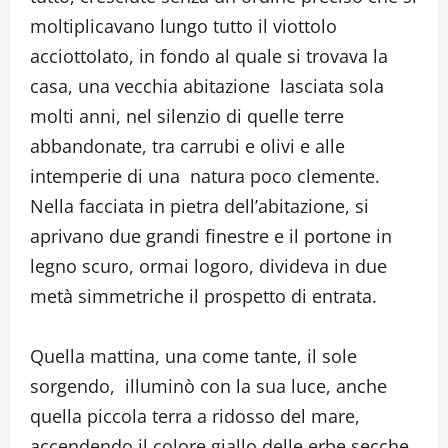
moltiplicavano lungo tutto il viottolo
acciottolato, in fondo al quale si trovava la
casa, una vecchia abitazione lasciata sola
molti anni, nel silenzio di quelle terre
abbandonate, tra carrubi e olivi e alle
intemperie di una natura poco clemente.
Nella facciata in pietra dell’abitazione, si
aprivano due grandi finestre e il portone in
legno scuro, ormai logoro, divideva in due
metà simmetriche il prospetto di entrata.
Quella mattina, una come tante, il sole
sorgendo, illuminò con la sua luce, anche
quella piccola terra a ridosso del mare,
accendendo il colore giallo delle erbe secche