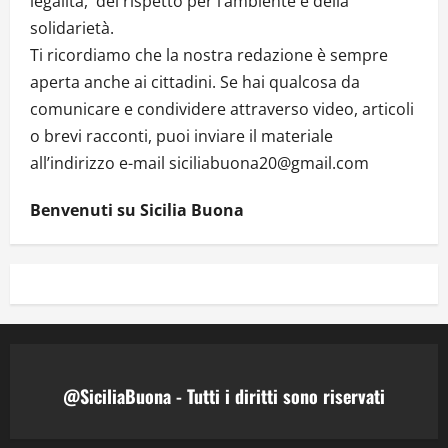
legalità, del rispetto per l’ambiente e della
solidarietà.
Ti ricordiamo che la nostra redazione è sempre
aperta anche ai cittadini. Se hai qualcosa da
comunicare e condividere attraverso video, articoli
o brevi racconti, puoi inviare il materiale
all’indirizzo e-mail siciliabuona20@gmail.com
Benvenuti su Sicilia Buona
@SiciliaBuona - Tutti i diritti sono riservati