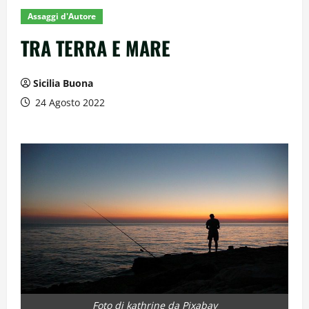
Assaggi d'Autore
TRA TERRA E MARE
Sicilia Buona
24 Agosto 2022
Foto di kathrine da Pixabay