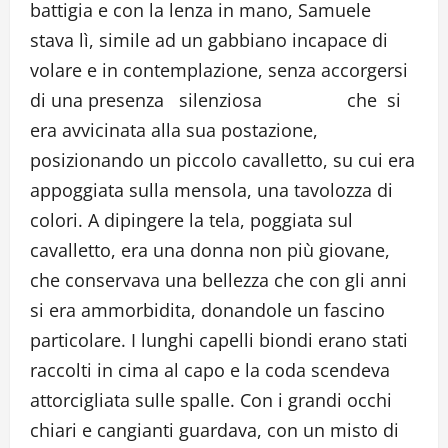
battigia e con la lenza in mano, Samuele
stava lì, simile ad un gabbiano incapace di
volare e in contemplazione, senza accorgersi
di una presenza silenziosa che si
era avvicinata alla sua postazione,
posizionando un piccolo cavalletto, su cui era
appoggiata sulla mensola, una tavolozza di
colori. A dipingere la tela, poggiata sul
cavalletto, era una donna non più giovane,
che conservava una bellezza che con gli anni
si era ammorbidita, donandole un fascino
particolare. I lunghi capelli biondi erano stati
raccolti in cima al capo e la coda scendeva
attorcigliata sulle spalle. Con i grandi occhi
chiari e cangianti guardava, con un misto di