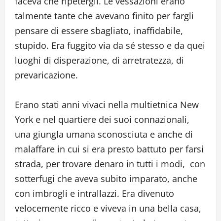
faceva che ripetergli. Le vessazioni erano
talmente tante che avevano finito per fargli
pensare di essere sbagliato, inaffidabile,
stupido. Era fuggito via da sé stesso e da quei
luoghi di disperazione, di arretratezza, di
prevaricazione.
Erano stati anni vivaci nella multietnica New
York e nel quartiere dei suoi connazionali,
una giungla umana sconosciuta e anche di
malaffare in cui si era presto battuto per farsi
strada, per trovare denaro in tutti i modi, con
sotterfugi che aveva subito imparato, anche
con imbrogli e intrallazzi. Era divenuto
velocemente ricco e viveva in una bella casa,