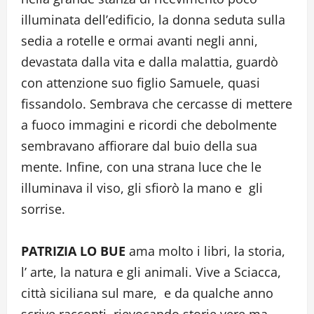
illuminata dell’edificio, la donna seduta sulla
sedia a rotelle e ormai avanti negli anni,
devastata dalla vita e dalla malattia, guardò
con attenzione suo figlio Samuele, quasi
fissandolo. Sembrava che cercasse di mettere
a fuoco immagini e ricordi che debolmente
sembravano affiorare dal buio della sua
mente. Infine, con una strana luce che le
illuminava il viso, gli sfiorò la mano e gli
sorrise.
PATRIZIA LO BUE
ama molto i libri, la storia,
l’ arte, la natura e gli animali. Vive a Sciacca,
città siciliana sul mare, e da qualche anno
scrive racconti, rievocando storie vere ma