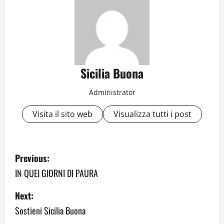
Sicilia Buona
Administrator
Visita il sito web
Visualizza tutti i post
P
Previous:
o
IN QUEI GIORNI DI PAURA
s
Next:
Sostieni Sicilia Buona
t