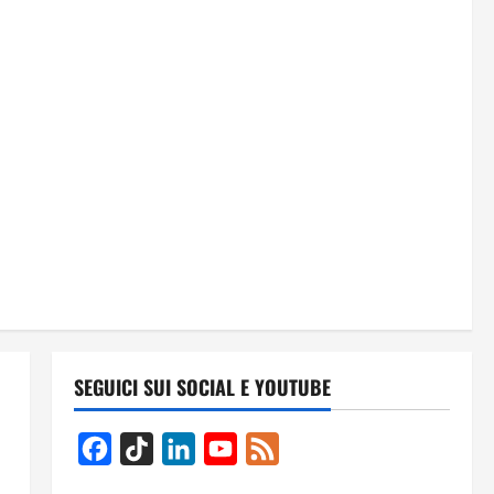
SEGUICI SUI SOCIAL E YOUTUBE
Facebook
TikTok
LinkedIn
YouTube
Feed
Channel