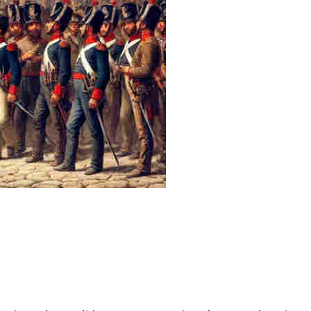
dividi