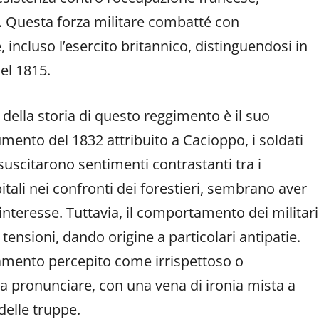
a. Questa forza militare combatté con
 incluso l’esercito britannico, distinguendosi in
del 1815.
ella storia di questo reggimento è il suo
umento del 1832 attribuito a Cacioppo, i soldati
suscitarono sentimenti contrastanti tra i
tali nei confronti dei forestieri, sembrano aver
 interesse. Tuttavia, il comportamento dei militari
tensioni, dando origine a particolari antipatie.
iamento percepito come irrispettoso o
a pronunciare, con una vena di ironia mista a
 delle truppe.