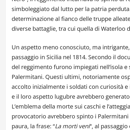
simboleggiato dal lutto per la patria perdut
determinazione al fianco delle truppe alleate,
diverse battaglie, tra cui quella di Waterloo 
Un aspetto meno conosciuto, ma intrigante, d
passaggio in Sicilia nel 1814. Secondo il doc
del reggimento furono impiegati nell’isola e 
Palermitani. Questi ultimi, notoriamente ospi
accolto inizialmente i soldati con curiosità e
e il loro aspetto lugubre avrebbero generato 
L’emblema della morte sui caschi e l’attegg
provocatorio avrebbero spinto i Palermitani 
paura, la frase: “
La morti veni
“, al passaggio