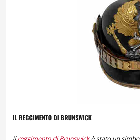
IL REGGIMENTO DI BRUNSWICK
Il
reggimento di Brunswick
è stato un simbol