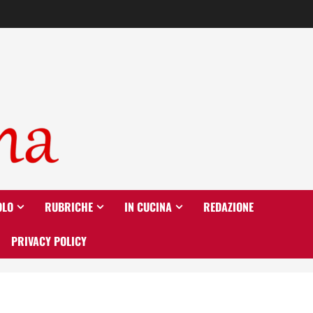
OLO
RUBRICHE
IN CUCINA
REDAZIONE
PRIVACY POLICY