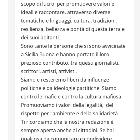
scopo di lucro, per promuovere valori e
ideali e raccontare, attraverso diverse
tematiche e linguaggi, cultura, tradizioni,
resilienza, bellezza e bontà di questa terra e
dei suoi abitanti.
Sono tante le persone che si sono avvicinate
a Sicilia Buona e hanno portato il loro
prezioso contributo, tra questi giornalisti,
scrittori, artisti, attivisti.
Siamo e resteremo liberi da influenze
politiche e da ideologie partitiche. Siamo
contro le mafie e contro la cultura mafiosa.
Promuoviamo i valori della legalità, del
rispetto per l’ambiente e della solidarietà.
Ti ricordiamo che la nostra redazione è
sempre aperta anche ai cittadini. Se hai
qualcosa da comunicare e condividere