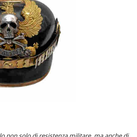
o non solo di resistenza militare, ma anche di