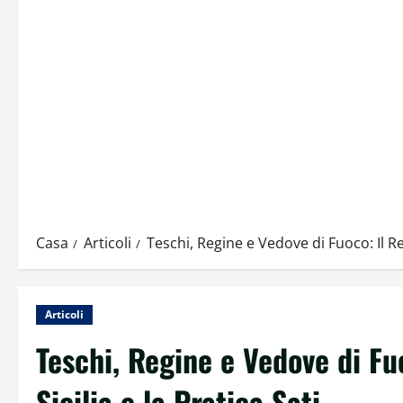
Casa
Articoli
Teschi, Regine e Vedove di Fuoco: Il Re
Articoli
Teschi, Regine e Vedove di Fu
Sicilia e la Pratica Sati