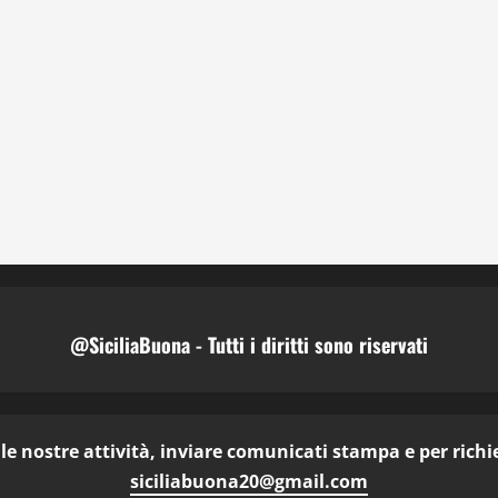
@SiciliaBuona - Tutti i diritti sono riservati
e nostre attività, inviare comunicati stampa e per richies
siciliabuona20@gmail.com