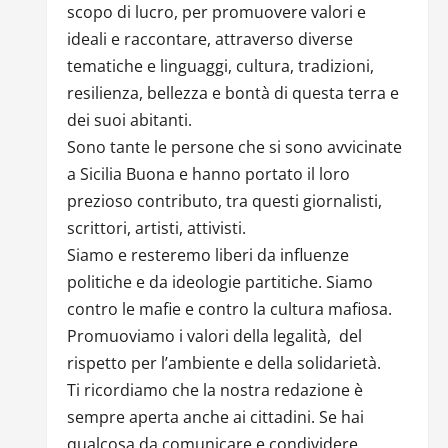
scopo di lucro, per promuovere valori e
ideali e raccontare, attraverso diverse
tematiche e linguaggi, cultura, tradizioni,
resilienza, bellezza e bontà di questa terra e
dei suoi abitanti.
Sono tante le persone che si sono avvicinate
a Sicilia Buona e hanno portato il loro
prezioso contributo, tra questi giornalisti,
scrittori, artisti, attivisti.
Siamo e resteremo liberi da influenze
politiche e da ideologie partitiche. Siamo
contro le mafie e contro la cultura mafiosa.
Promuoviamo i valori della legalità, del
rispetto per l’ambiente e della solidarietà.
Ti ricordiamo che la nostra redazione è
sempre aperta anche ai cittadini. Se hai
qualcosa da comunicare e condividere