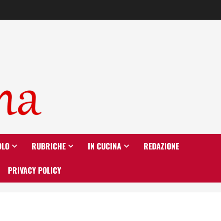
OLO
RUBRICHE
IN CUCINA
REDAZIONE
PRIVACY POLICY