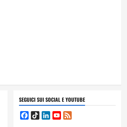
SEGUICI SUI SOCIAL E YOUTUBE
Facebook
TikTok
LinkedIn
YouTube
Feed
Channel