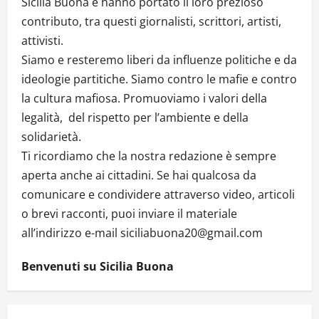
Sicilia Buona e hanno portato il loro prezioso
contributo, tra questi giornalisti, scrittori, artisti,
attivisti.
Siamo e resteremo liberi da influenze politiche e da
ideologie partitiche. Siamo contro le mafie e contro
la cultura mafiosa. Promuoviamo i valori della
legalità, del rispetto per l’ambiente e della
solidarietà.
Ti ricordiamo che la nostra redazione è sempre
aperta anche ai cittadini. Se hai qualcosa da
comunicare e condividere attraverso video, articoli
o brevi racconti, puoi inviare il materiale
all’indirizzo e-mail siciliabuona20@gmail.com
Benvenuti su Sicilia Buona