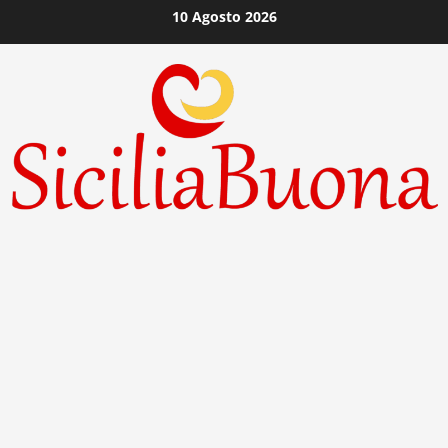
Vai
10 Agosto 2026
al
contenuto