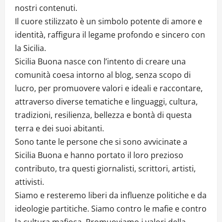
nostri contenuti.
Il cuore stilizzato è un simbolo potente di amore e
identità, raffigura il legame profondo e sincero con
la Sicilia.
Sicilia Buona nasce con l’intento di creare una
comunità coesa intorno al blog, senza scopo di
lucro, per promuovere valori e ideali e raccontare,
attraverso diverse tematiche e linguaggi, cultura,
tradizioni, resilienza, bellezza e bontà di questa
terra e dei suoi abitanti.
Sono tante le persone che si sono avvicinate a
Sicilia Buona e hanno portato il loro prezioso
contributo, tra questi giornalisti, scrittori, artisti,
attivisti.
Siamo e resteremo liberi da influenze politiche e da
ideologie partitiche. Siamo contro le mafie e contro
la cultura mafiosa. Promuoviamo i valori della