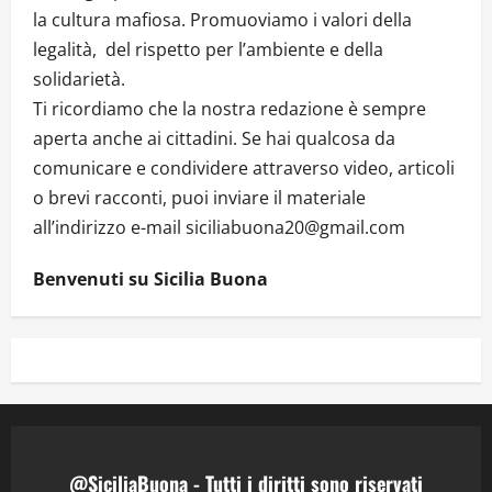
la cultura mafiosa. Promuoviamo i valori della
legalità, del rispetto per l’ambiente e della
solidarietà.
Ti ricordiamo che la nostra redazione è sempre
aperta anche ai cittadini. Se hai qualcosa da
comunicare e condividere attraverso video, articoli
o brevi racconti, puoi inviare il materiale
all’indirizzo e-mail siciliabuona20@gmail.com
Benvenuti su Sicilia Buona
@SiciliaBuona - Tutti i diritti sono riservati