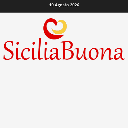
Vai
10 Agosto 2026
al
contenuto