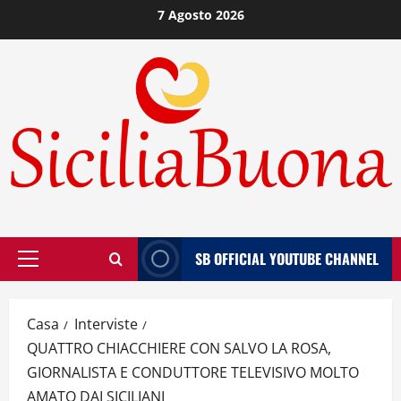
Vai
7 Agosto 2026
al
contenuto
SB OFFICIAL YOUTUBE CHANNEL
Menù
principale
Casa
Interviste
QUATTRO CHIACCHIERE CON SALVO LA ROSA,
GIORNALISTA E CONDUTTORE TELEVISIVO MOLTO
AMATO DAI SICILIANI