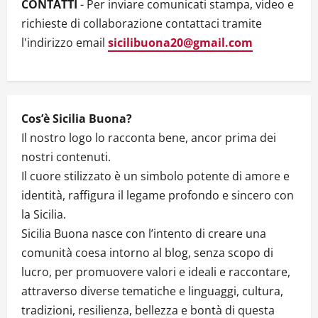
i
CONTATTI
- Per inviare comunicati stampa, video e
richieste di collaborazione contattaci tramite
o
l'indirizzo email
sicilibuona20@gmail.com
n
Cos’è Sicilia Buona?
Il nostro logo lo racconta bene, ancor prima dei
nostri contenuti.
Il cuore stilizzato è un simbolo potente di amore e
identità, raffigura il legame profondo e sincero con
la Sicilia.
Sicilia Buona nasce con l’intento di creare una
comunità coesa intorno al blog, senza scopo di
lucro, per promuovere valori e ideali e raccontare,
attraverso diverse tematiche e linguaggi, cultura,
tradizioni, resilienza, bellezza e bontà di questa