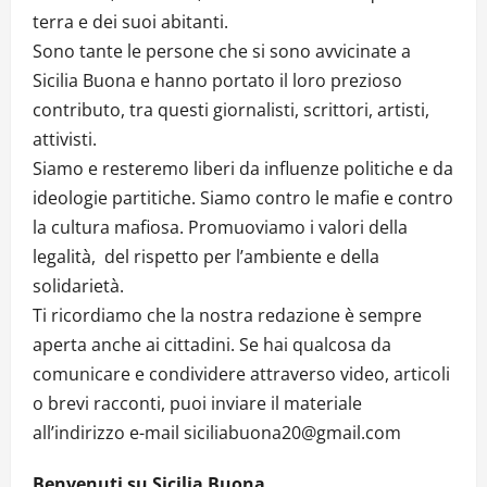
terra e dei suoi abitanti.
Sono tante le persone che si sono avvicinate a
Sicilia Buona e hanno portato il loro prezioso
contributo, tra questi giornalisti, scrittori, artisti,
attivisti.
Siamo e resteremo liberi da influenze politiche e da
ideologie partitiche. Siamo contro le mafie e contro
la cultura mafiosa. Promuoviamo i valori della
legalità, del rispetto per l’ambiente e della
solidarietà.
Ti ricordiamo che la nostra redazione è sempre
aperta anche ai cittadini. Se hai qualcosa da
comunicare e condividere attraverso video, articoli
o brevi racconti, puoi inviare il materiale
all’indirizzo e-mail siciliabuona20@gmail.com
Benvenuti su Sicilia Buona