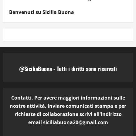
Benvenuti su Sicilia Buona
@SiciliaBuona - Tutti i diritti sono riservati
Contatti. Per avere maggiori informazioni sulle
nostre attività, inviare comunicati stampa e per
richieste di collaborazione scrivi all'indirizzo
email
siciliabuona20@gmail.com