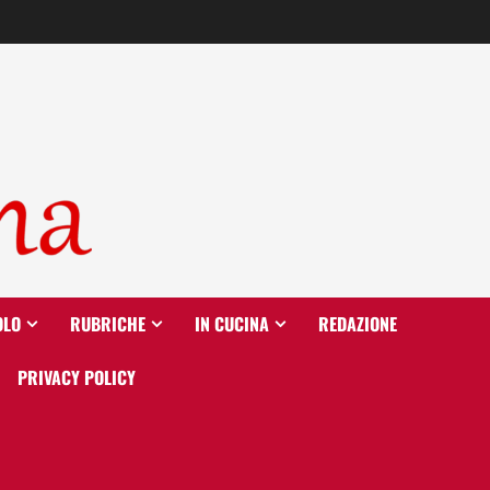
OLO
RUBRICHE
IN CUCINA
REDAZIONE
PRIVACY POLICY