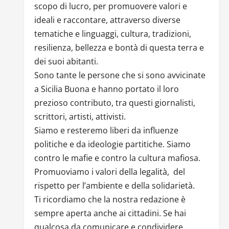
scopo di lucro, per promuovere valori e
ideali e raccontare, attraverso diverse
tematiche e linguaggi, cultura, tradizioni,
resilienza, bellezza e bontà di questa terra e
dei suoi abitanti.
Sono tante le persone che si sono avvicinate
a Sicilia Buona e hanno portato il loro
prezioso contributo, tra questi giornalisti,
scrittori, artisti, attivisti.
Siamo e resteremo liberi da influenze
politiche e da ideologie partitiche. Siamo
contro le mafie e contro la cultura mafiosa.
Promuoviamo i valori della legalità, del
rispetto per l’ambiente e della solidarietà.
Ti ricordiamo che la nostra redazione è
sempre aperta anche ai cittadini. Se hai
qualcosa da comunicare e condividere