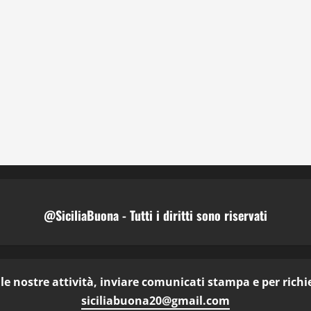
@SiciliaBuona - Tutti i diritti sono riservati
e nostre attività, inviare comunicati stampa e per richies
siciliabuona20@gmail.com