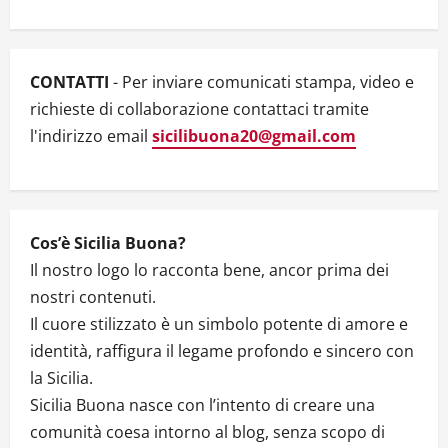
i
Channel
giovani
siciliani
CONTATTI
- Per inviare comunicati stampa, video e
richieste di collaborazione contattaci tramite
l'indirizzo email
sicilibuona20@gmail.com
Cos’è Sicilia Buona?
Il nostro logo lo racconta bene, ancor prima dei
nostri contenuti.
Il cuore stilizzato è un simbolo potente di amore e
identità, raffigura il legame profondo e sincero con
la Sicilia.
Sicilia Buona nasce con l’intento di creare una
comunità coesa intorno al blog, senza scopo di