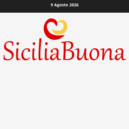
Vai
9 Agosto 2026
al
contenuto