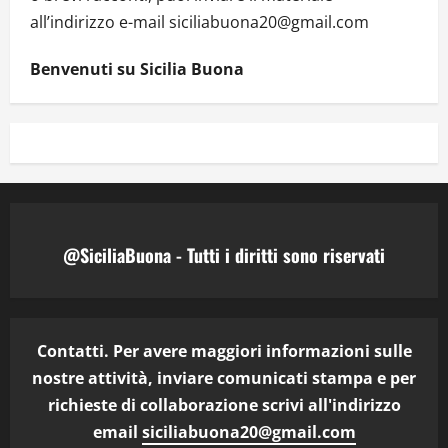
all’indirizzo e-mail siciliabuona20@gmail.com
Benvenuti su Sicilia Buona
@SiciliaBuona - Tutti i diritti sono riservati
Contatti. Per avere maggiori informazioni sulle
nostre attività, inviare comunicati stampa e per
richieste di collaborazione scrivi all'indirizzo
email
siciliabuona20@gmail.com