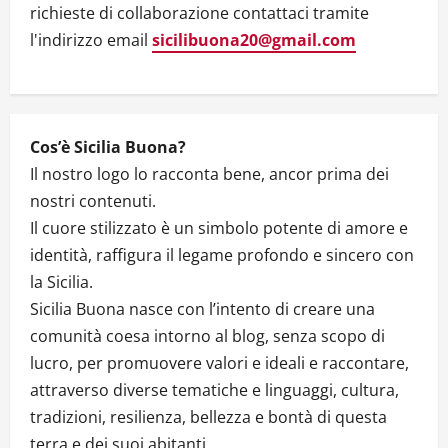
OLTRE
richieste di collaborazione contattaci tramite
40
SPETTACOLI
l'indirizzo email
sicilibuona20@gmail.com
Cos’è Sicilia Buona?
Il nostro logo lo racconta bene, ancor prima dei
nostri contenuti.
Il cuore stilizzato è un simbolo potente di amore e
identità, raffigura il legame profondo e sincero con
la Sicilia.
Sicilia Buona nasce con l’intento di creare una
comunità coesa intorno al blog, senza scopo di
lucro, per promuovere valori e ideali e raccontare,
attraverso diverse tematiche e linguaggi, cultura,
tradizioni, resilienza, bellezza e bontà di questa
terra e dei suoi abitanti.