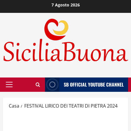
Vai
7 Agosto 2026
al
contenuto
SB OFFICIAL YOUTUBE CHANNEL
Menù
principale
Casa
FESTIVAL LIRICO DEI TEATRI DI PIETRA 2024