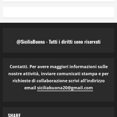
@SiciliaBuona - Tutti i diritti sono riservati
Contatti. Per avere maggiori informazioni sulle
nostre attività, inviare comunicati stampa e per
richieste di collaborazione scrivi all'indirizzo
email
siciliabuona20@gmail.com
SHARE