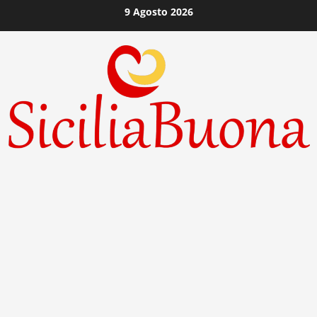
Vai
9 Agosto 2026
al
contenuto