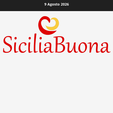
Vai
9 Agosto 2026
al
contenuto