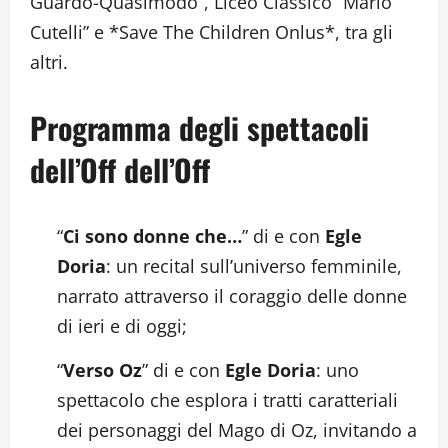
Guardo-Quasimodo”, Liceo Classico “Mario
Cutelli” e *Save The Children Onlus*, tra gli
altri.
Programma degli spettacoli
dell’Off dell’Off
“
Ci sono donne che…
” di e con
Egle
Doria
: un recital sull’universo femminile,
narrato attraverso il coraggio delle donne
di ieri e di oggi;
“
Verso Oz
” di e con
Egle Doria
: uno
spettacolo che esplora i tratti caratteriali
dei personaggi del Mago di Oz, invitando a