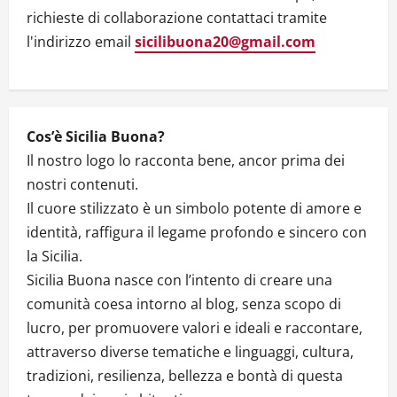
t
richieste di collaborazione contattaci tramite
l'indirizzo email
sicilibuona20@gmail.com
i
o
n
Cos’è Sicilia Buona?
Il nostro logo lo racconta bene, ancor prima dei
nostri contenuti.
Il cuore stilizzato è un simbolo potente di amore e
identità, raffigura il legame profondo e sincero con
la Sicilia.
Sicilia Buona nasce con l’intento di creare una
comunità coesa intorno al blog, senza scopo di
lucro, per promuovere valori e ideali e raccontare,
attraverso diverse tematiche e linguaggi, cultura,
tradizioni, resilienza, bellezza e bontà di questa