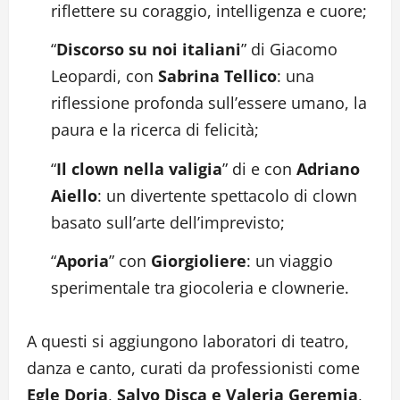
riflettere su coraggio, intelligenza e cuore;
“
Discorso su noi italiani
” di Giacomo
Leopardi, con
Sabrina Tellico
: una
riflessione profonda sull’essere umano, la
paura e la ricerca di felicità;
“
Il clown nella valigia
” di e con
Adriano
Aiello
: un divertente spettacolo di clown
basato sull’arte dell’imprevisto;
“
Aporia
” con
Giorgioliere
: un viaggio
sperimentale tra giocoleria e clownerie.
A questi si aggiungono laboratori di teatro,
danza e canto, curati da professionisti come
Egle Doria
,
Salvo Disca e Valeria Geremia
,