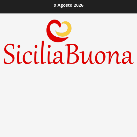
Vai
9 Agosto 2026
al
contenuto