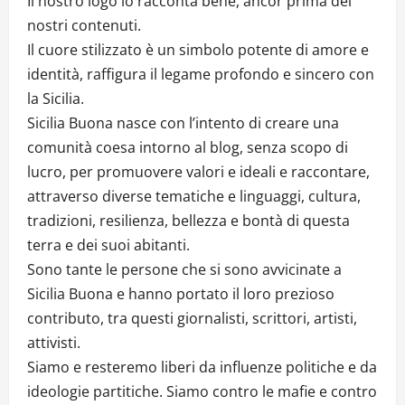
Il nostro logo lo racconta bene, ancor prima dei
nostri contenuti.
Il cuore stilizzato è un simbolo potente di amore e
identità, raffigura il legame profondo e sincero con
la Sicilia.
Sicilia Buona nasce con l’intento di creare una
comunità coesa intorno al blog, senza scopo di
lucro, per promuovere valori e ideali e raccontare,
attraverso diverse tematiche e linguaggi, cultura,
tradizioni, resilienza, bellezza e bontà di questa
terra e dei suoi abitanti.
Sono tante le persone che si sono avvicinate a
Sicilia Buona e hanno portato il loro prezioso
contributo, tra questi giornalisti, scrittori, artisti,
attivisti.
Siamo e resteremo liberi da influenze politiche e da
ideologie partitiche. Siamo contro le mafie e contro