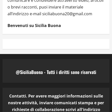
comunicare e condividere attraverso video, articoli
o brevi racconti, puoi inviare il materiale
all’indirizzo e-mail siciliabuona20@gmail.com
Benvenuti su Sicilia Buona
@SiciliaBuona - Tutti i diritti sono riservati
Contatti. Per avere maggiori informazioni sulle
nostre attività, inviare comunicati stampa e per
richieste di collaborazione scrivi all'indirizzo