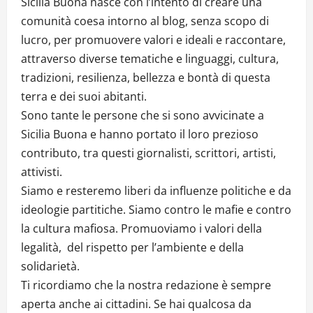
Sicilia Buona nasce con l’intento di creare una
comunità coesa intorno al blog, senza scopo di
lucro, per promuovere valori e ideali e raccontare,
attraverso diverse tematiche e linguaggi, cultura,
tradizioni, resilienza, bellezza e bontà di questa
terra e dei suoi abitanti.
Sono tante le persone che si sono avvicinate a
Sicilia Buona e hanno portato il loro prezioso
contributo, tra questi giornalisti, scrittori, artisti,
attivisti.
Siamo e resteremo liberi da influenze politiche e da
ideologie partitiche. Siamo contro le mafie e contro
la cultura mafiosa. Promuoviamo i valori della
legalità, del rispetto per l’ambiente e della
solidarietà.
Ti ricordiamo che la nostra redazione è sempre
aperta anche ai cittadini. Se hai qualcosa da