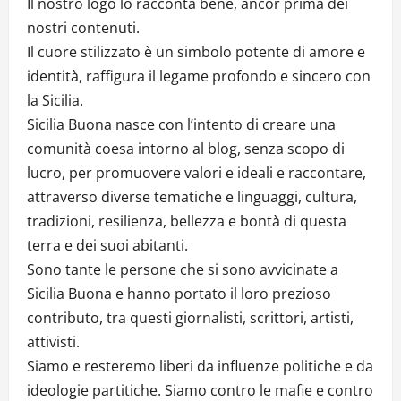
Il nostro logo lo racconta bene, ancor prima dei
nostri contenuti.
Il cuore stilizzato è un simbolo potente di amore e
identità, raffigura il legame profondo e sincero con
la Sicilia.
Sicilia Buona nasce con l’intento di creare una
comunità coesa intorno al blog, senza scopo di
lucro, per promuovere valori e ideali e raccontare,
attraverso diverse tematiche e linguaggi, cultura,
tradizioni, resilienza, bellezza e bontà di questa
terra e dei suoi abitanti.
Sono tante le persone che si sono avvicinate a
Sicilia Buona e hanno portato il loro prezioso
contributo, tra questi giornalisti, scrittori, artisti,
attivisti.
Siamo e resteremo liberi da influenze politiche e da
ideologie partitiche. Siamo contro le mafie e contro