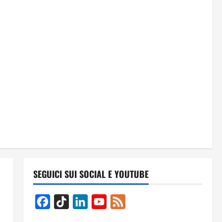
SEGUICI SUI SOCIAL E YOUTUBE
Facebook
TikTok
LinkedIn
YouTube
Feed
Channel