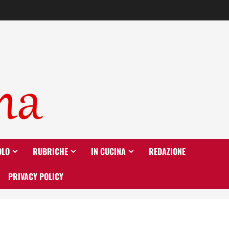
OLO
RUBRICHE
IN CUCINA
REDAZIONE
PRIVACY POLICY