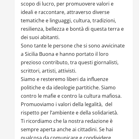
scopo di lucro, per promuovere valori e
ideali e raccontare, attraverso diverse
tematiche e linguaggi, cultura, tradizioni,
resilienza, bellezza e bontà di questa terra e
dei suoi abitanti.
Sono tante le persone che si sono avvicinate
a Sicilia Buona e hanno portato il loro
prezioso contributo, tra questi giornalisti,
scrittori, artisti, attivisti.
Siamo e resteremo liberi da influenze
politiche e da ideologie partitiche. Siamo
contro le mafie e contro la cultura mafiosa.
Promuoviamo i valori della legalità, del
rispetto per l’ambiente e della solidarietà.
Ti ricordiamo che la nostra redazione è
sempre aperta anche ai cittadini. Se hai
qualcosa da comunicare e condividere