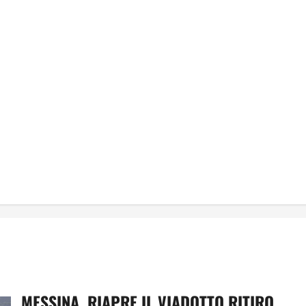
MESSINA, RIAPRE IL VIADOTTO RITIRO.