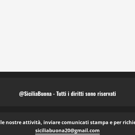
@SiciliaBuona - Tutti i diritti sono riservati
e nostre attività, inviare comunicati stampa e per richies
siciliabuona20@gmail.com