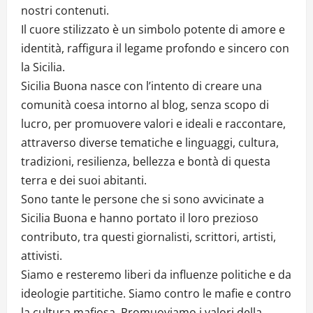
nostri contenuti.
Il cuore stilizzato è un simbolo potente di amore e
identità, raffigura il legame profondo e sincero con
la Sicilia.
Sicilia Buona nasce con l’intento di creare una
comunità coesa intorno al blog, senza scopo di
lucro, per promuovere valori e ideali e raccontare,
attraverso diverse tematiche e linguaggi, cultura,
tradizioni, resilienza, bellezza e bontà di questa
terra e dei suoi abitanti.
Sono tante le persone che si sono avvicinate a
Sicilia Buona e hanno portato il loro prezioso
contributo, tra questi giornalisti, scrittori, artisti,
attivisti.
Siamo e resteremo liberi da influenze politiche e da
ideologie partitiche. Siamo contro le mafie e contro
la cultura mafiosa. Promuoviamo i valori della