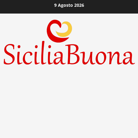
Vai
9 Agosto 2026
al
contenuto