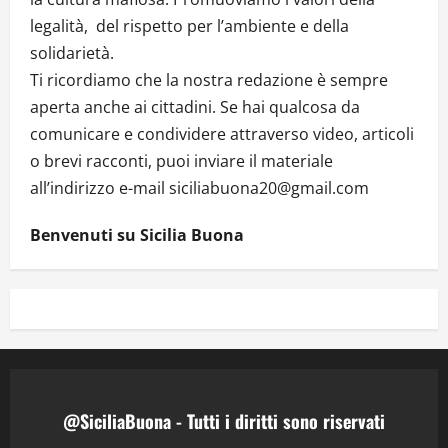
legalità, del rispetto per l’ambiente e della
solidarietà.
Ti ricordiamo che la nostra redazione è sempre
aperta anche ai cittadini. Se hai qualcosa da
comunicare e condividere attraverso video, articoli
o brevi racconti, puoi inviare il materiale
all’indirizzo e-mail siciliabuona20@gmail.com
Benvenuti su Sicilia Buona
@SiciliaBuona - Tutti i diritti sono riservati