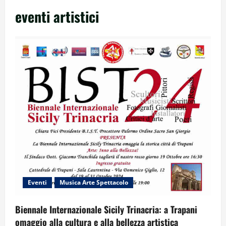
eventi artistici
Eventi
Musica Arte Spettacolo
Biennale Internazionale Sicily Trinacria: a Trapani
omaggio alla cultura e alla bellezza artistica