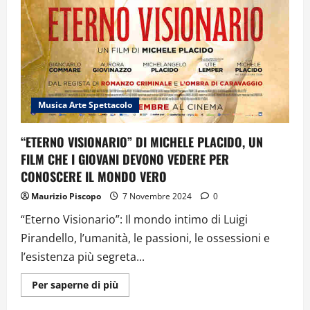
Musica Arte Spettacolo
“ETERNO VISIONARIO” DI MICHELE PLACIDO, UN
FILM CHE I GIOVANI DEVONO VEDERE PER
CONOSCERE IL MONDO VERO
Maurizio Piscopo
7 Novembre 2024
0
“Eterno Visionario”: Il mondo intimo di Luigi
Pirandello, l’umanità, le passioni, le ossessioni e
l’esistenza più segreta...
Ulteriori
Per saperne di più
informazioni
su