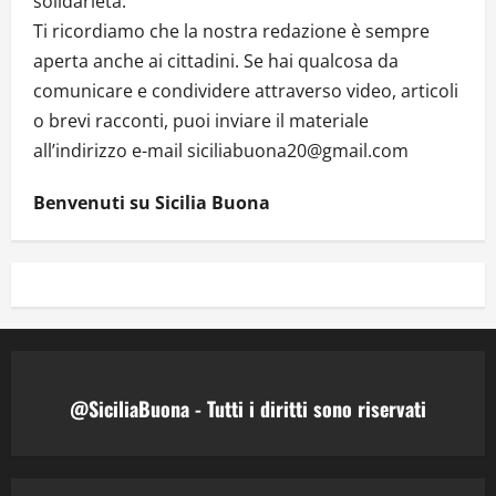
solidarietà.
Ti ricordiamo che la nostra redazione è sempre
aperta anche ai cittadini. Se hai qualcosa da
comunicare e condividere attraverso video, articoli
o brevi racconti, puoi inviare il materiale
all’indirizzo e-mail siciliabuona20@gmail.com
Benvenuti su Sicilia Buona
@SiciliaBuona - Tutti i diritti sono riservati