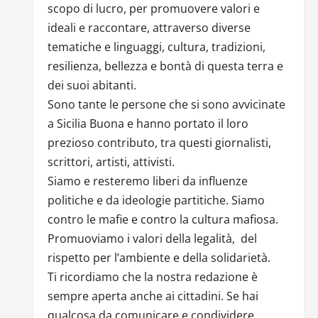
scopo di lucro, per promuovere valori e
ideali e raccontare, attraverso diverse
tematiche e linguaggi, cultura, tradizioni,
resilienza, bellezza e bontà di questa terra e
dei suoi abitanti.
Sono tante le persone che si sono avvicinate
a Sicilia Buona e hanno portato il loro
prezioso contributo, tra questi giornalisti,
scrittori, artisti, attivisti.
Siamo e resteremo liberi da influenze
politiche e da ideologie partitiche. Siamo
contro le mafie e contro la cultura mafiosa.
Promuoviamo i valori della legalità, del
rispetto per l’ambiente e della solidarietà.
Ti ricordiamo che la nostra redazione è
sempre aperta anche ai cittadini. Se hai
qualcosa da comunicare e condividere