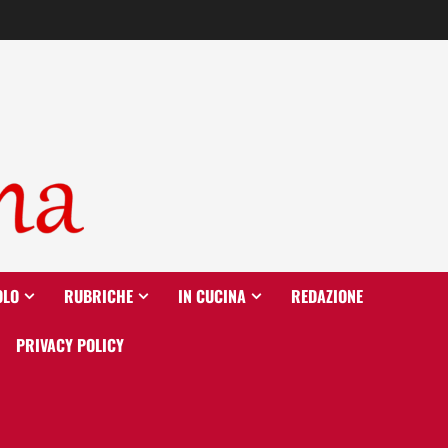
OLO
RUBRICHE
IN CUCINA
REDAZIONE
PRIVACY POLICY