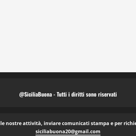
@SiciliaBuona - Tutti i diritti sono riservati
e nostre attività, inviare comunicati stampa e per richies
siciliabuona20@gmail.com