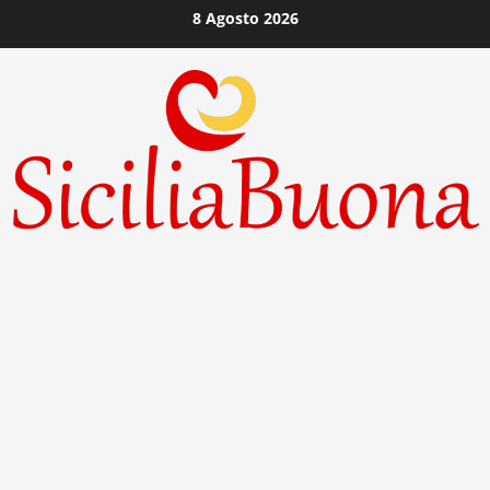
Vai
8 Agosto 2026
al
contenuto