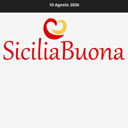
Vai
10 Agosto 2026
al
contenuto