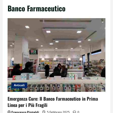
Banco Farmaceutico
Articoli
Emergenza Cure: Il Banco Farmaceutico in Prima
Linea per i Più Fragili
Francesco Pintaldi
5 Febbraio 2025
0