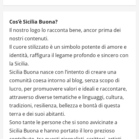
Cos’è Sicilia Buona?
Il nostro logo lo racconta bene, ancor prima dei
nostri contenuti.
Il cuore stilizzato è un simbolo potente di amore e
identità, raffigura il legame profondo e sincero con
la Sicilia.
Sicilia Buona nasce con l’intento di creare una
comunità coesa intorno al blog, senza scopo di
lucro, per promuovere valori e ideali e raccontare,
attraverso diverse tematiche e linguaggi, cultura,
tradizioni, resilienza, bellezza e bontà di questa
terra e dei suoi abitanti.
Sono tante le persone che si sono avvicinate a
Sicilia Buona e hanno portato il loro prezioso
contributo, tra questi giornalisti, scrittori, artisti,