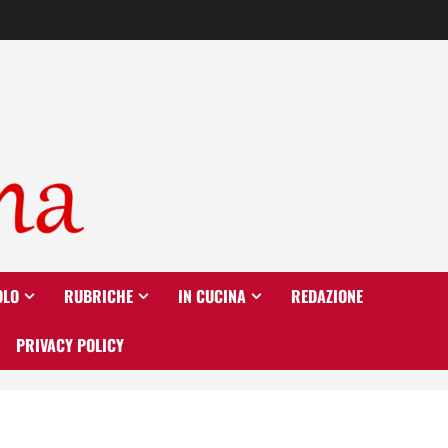
OLO
RUBRICHE
IN CUCINA
REDAZIONE
PRIVACY POLICY