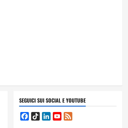
SEGUICI SUI SOCIAL E YOUTUBE
Facebook
TikTok
LinkedIn
YouTube
Feed
Channel