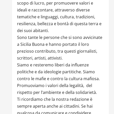
scopo di lucro, per promuovere valori e
ideali e raccontare, attraverso diverse
tematiche e linguaggi, cultura, tradizioni,
resilienza, bellezza e bontà di questa terra e
dei suoi abitanti.
Sono tante le persone che si sono avvicinate
a Sicilia Buona e hanno portato il loro
prezioso contributo, tra questi giornalisti,
scrittori, artisti, attivisti.
Siamo e resteremo liberi da influenze
politiche e da ideologie partitiche. Siamo
contro le mafie e contro la cultura mafiosa.
Promuoviamo i valori della legalità, del
rispetto per l’ambiente e della solidarietà.
Ti ricordiamo che la nostra redazione è
sempre aperta anche ai cittadini. Se hai
qualcosa da comunicare e condividere