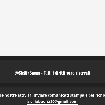
@SiciliaBuona - Tutti i diritti sono riservati
e nostre attività, inviare comunicati stampa e per richies
siciliabuona20@gmail.com