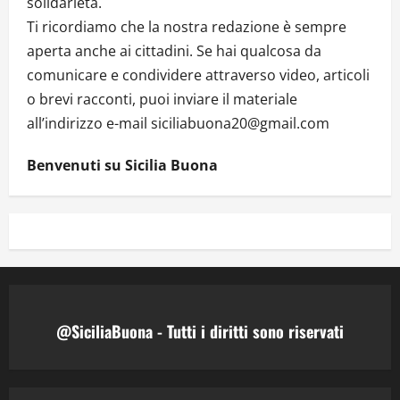
solidarietà.
Ti ricordiamo che la nostra redazione è sempre
aperta anche ai cittadini. Se hai qualcosa da
comunicare e condividere attraverso video, articoli
o brevi racconti, puoi inviare il materiale
all’indirizzo e-mail siciliabuona20@gmail.com
Benvenuti su Sicilia Buona
@SiciliaBuona - Tutti i diritti sono riservati