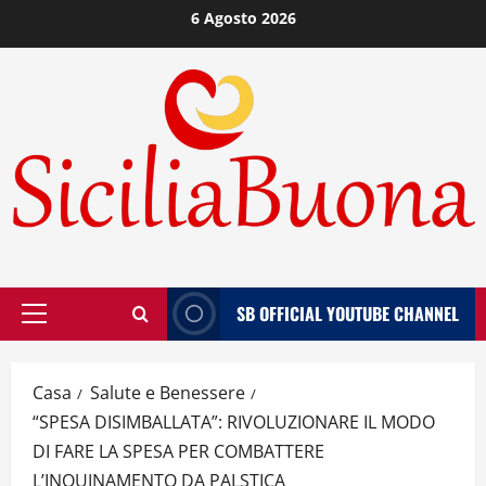
Vai
6 Agosto 2026
al
contenuto
SB OFFICIAL YOUTUBE CHANNEL
Menù
principale
Casa
Salute e Benessere
“SPESA DISIMBALLATA”: RIVOLUZIONARE IL MODO
DI FARE LA SPESA PER COMBATTERE
L’INQUINAMENTO DA PALSTICA